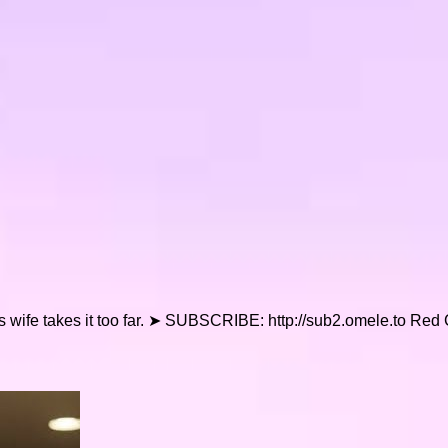
his wife takes it too far. ➤ SUBSCRIBE: http://sub2.omele.to Red