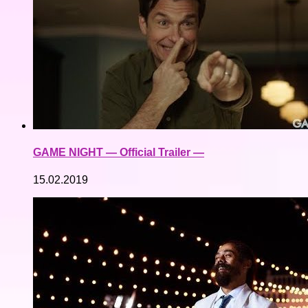
GAME NIGHT — Official Trailer —
15.02.2019