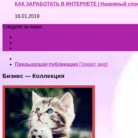
КАК ЗАРАБОТАТЬ В ИНТЕРНЕТЕ | Надежный способ
16.01.2019
Следите за нами:
Предыдущая публикация
Привет, мир!
Бизнес — Коллекция