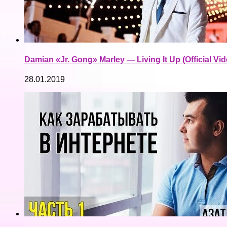
Damian «Jr. Gong» Marley — Living It Up (Official Vi
28.01.2019