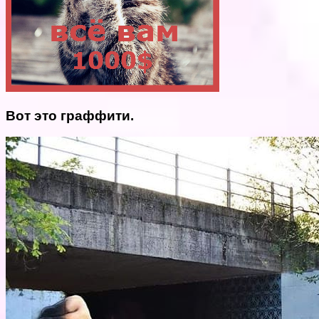
Вот это граффити.