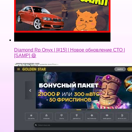
Diamond Rp Onyx | [#15] | Новое обновление СТО |
[SAMP] 😄