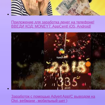
Приложение для заработка денег на телефоне!
ВВЕДИ КОД: MONEY7. AppCent! iOS, Android!
Заработок с помощью Advert App(С выводом на
Qivi, вебмани , мобильный щет )