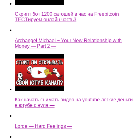
Скрипт бот 1200 сатошей в час на Freebitcoin
TECTируем онлайн часть3
Archangel Michael ~ Your New Relationship with
Money — Part 2 —
Как начать снимать видео на youtube легкие деньги
в ютубе с нуля —
Lorde — Hard Feelings —