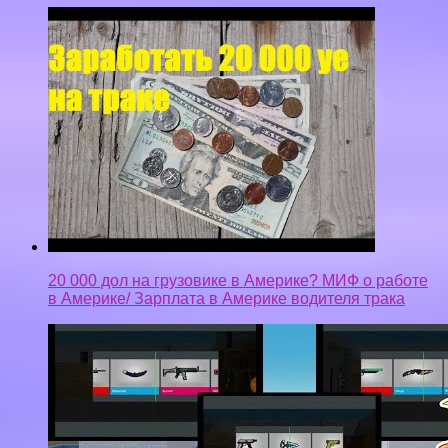
20 000 дол на грузовике в Америке? МИФ о работе
в Америке/ Зарплата в Америке водителя трака