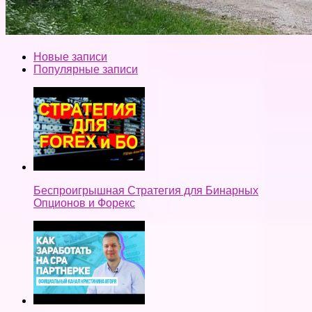
Новые записи
Популярные записи
Беспроигрышная Стратегия для Бинарных
Опционов и Форекс