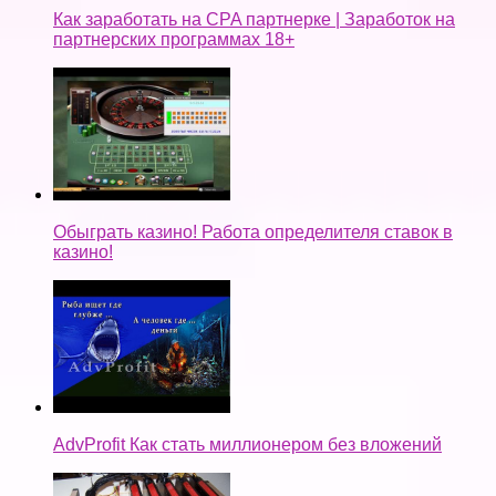
Как заработать на CPA партнерке | Заработок на
партнерских программах 18+
Обыграть казино! Работа определителя ставок в
казино!
AdvProfit Как стать миллионером без вложений