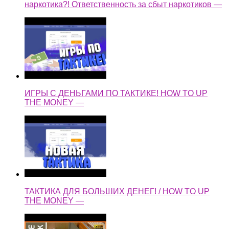
наркотика?! Ответственность за сбыт наркотиков —
ИГРЫ С ДЕНЬГАМИ ПО ТАКТИКЕ! HOW TO UP
THE MONEY —
ТАКТИКА ДЛЯ БОЛЬШИХ ДЕНЕГ! / HOW TO UP
THE MONEY —