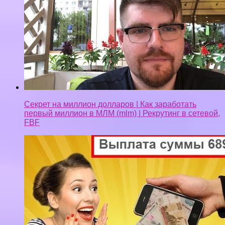
Секрет на миллион долларов | Как заработать
первый миллион в МЛМ (mlm) | Рекрутинг в сетевой,
FBF