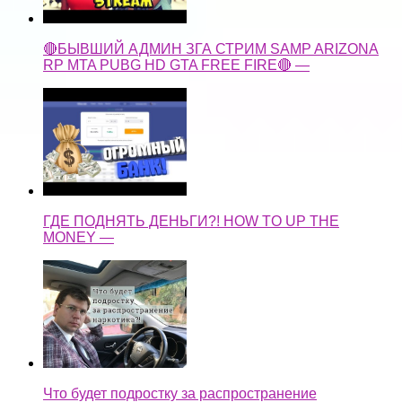
🔴БЫВШИЙ АДМИН ЗГА СТРИМ SAMP ARIZONA
RP MTA PUBG HD GTA FREE FIRE🔴 —
ГДЕ ПОДНЯТЬ ДЕНЬГИ?! HOW TO UP THE
MONEY —
Что будет подростку за распространение