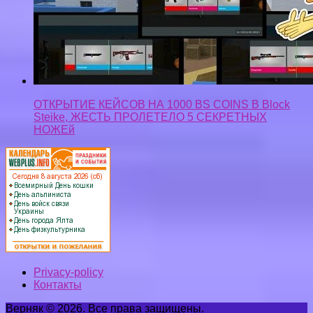
ОТКРЫТИЕ КЕЙСОВ НА 1000 BS COINS В Block
Steike, ЖЕСТЬ ПРОЛЕТЕЛО 5 СЕКРЕТНЫХ
НОЖЕй
Privacy-policy
Контакты
Верняк © 2026. Все права защищены.