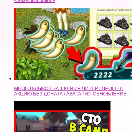
«Tokendistribution»
МНОГО КЛЫКОВ ЗА 1 КЛИК Я ЧИТЕР / ПРОШЕЛ
АКЦИЮ БЕЗ ДОНАТА / АВАТАРИЯ ОБНОВЛЕНИЕ