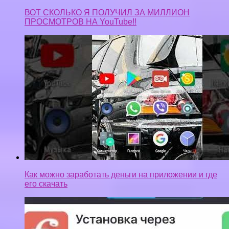
ВОТ СКОЛЬКО Я ПОЛУЧИЛ ЗА МИЛЛИОН
ПРОСМОТРОВ НА YouTube!!
Как можно заработать деньги на приложении и где
его скачать