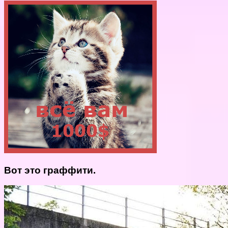
Вот это граффити.