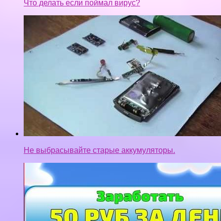
Что делать если поймал вирус?
Не выбрасывайте старые аккумуляторы.