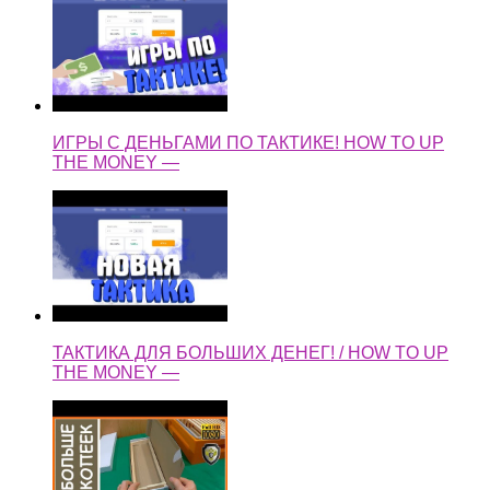
ИГРЫ С ДЕНЬГАМИ ПО ТАКТИКЕ! HOW TO UP
THE MONEY —
ТАКТИКА ДЛЯ БОЛЬШИХ ДЕНЕГ! / HOW TO UP
THE MONEY —