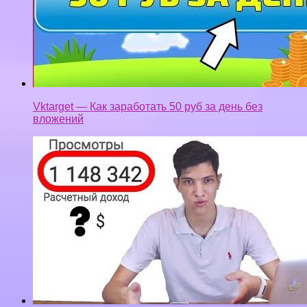
Vktarget — Как заработать 50 руб за день без
вложений