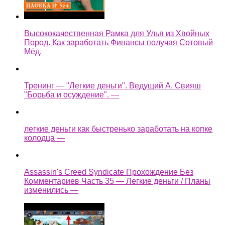
Высококачественная Рамка для Улья из Хвойных
Пород. Как заработать Финансы получая Сотовый
Мёд.
Тренинг — "Легкие деньги". Ведущий А. Свияш
"Борьба и осуждение". —
легкие деньги как быстренько заработать на копке
колодца —
Assassin's Creed Syndicate Прохождение Без
Комментариев Часть 35 — Легкие деньги / Планы
изменились —