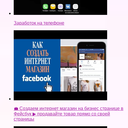
Заработок на телефоне
💼 Создаем интернет магазин на бизнес странице в
Фейсбук ▶ продавайте товар прямо со своей
страницы