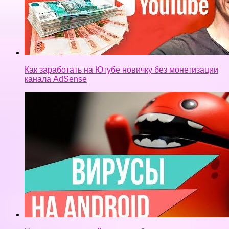
Как заработать на Ютубе новичку без монетизации
канала AdSense