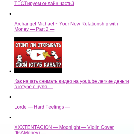
TECTируем онлайн часть3
Archangel Michael ~ Your New Relationship with
Money — Part 2 —
Как начать снимать видео на youtube легкие деньги
в ютубе с нуля —
Lorde — Hard Feelings —
XXXTENTACION — Moonlight — Violin Cover
(ItsAMoney) —