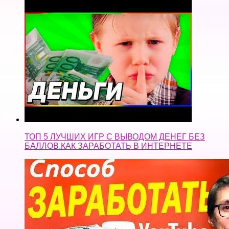
ТОП 5 ЛУЧШИХ ИГР С ВЫВОДОМ ДЕНЕГ БЕЗ
БАЛЛОВ.КАК ЗАРАБОТАТЬ В ИНТЕРНЕТЕ