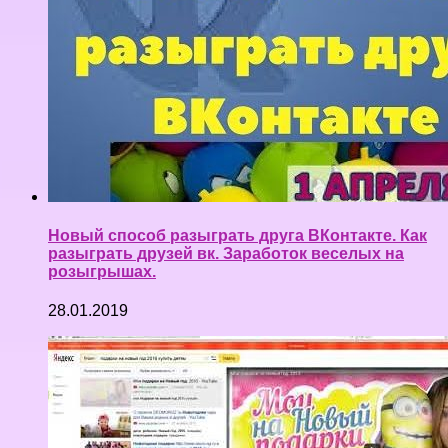
Новый способ разыграть друга ВКонтакте. Как
разыграть друзей вк. Заработок веселых на
розыгрышах.
28.01.2019