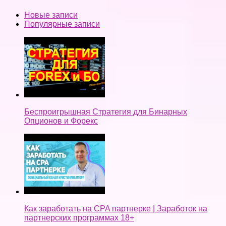
Новые записи
Популярные записи
Беспроигрышная Стратегия для Бинарных
Опционов и Форекс
Как заработать на CPA партнерке | Заработок на
партнерских программах 18+