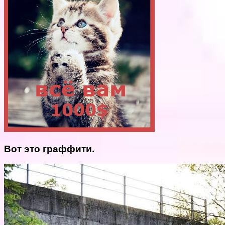
Вот это граффити.