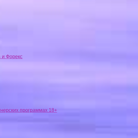
 и Форекс
ртнерских программах 18+