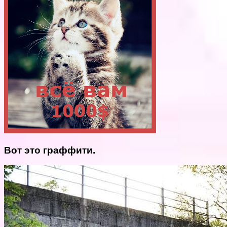
Вот это граффити.