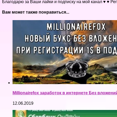
Благодарю за Ваши лайки и подписку на мой канал ♥ ♥ Реги
Вам может также понравиться...
Millionairefox заработок в интернете Без вложе
12.06.2019