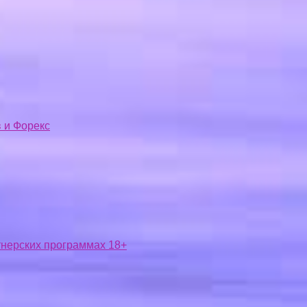
 и Форекс
ртнерских программах 18+