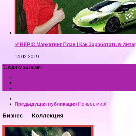
✅ BEPIC Маркетинг План | Как Заработать в Интерн
14.02.2019
Следите за нами:
Предыдущая публикация
Привет, мир!
Бизнес — Коллекция