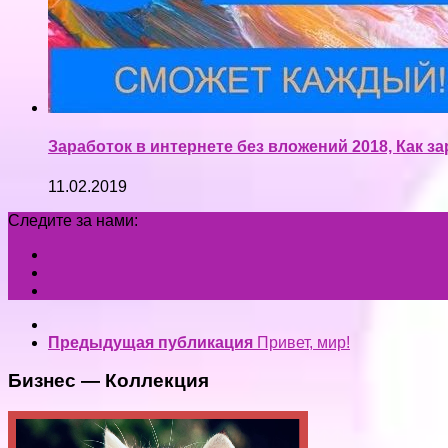
Заработок в интернете без вложений 2018, Как за
11.02.2019
Следите за нами:
Предыдущая публикация
Привет, мир!
Бизнес — Коллекция