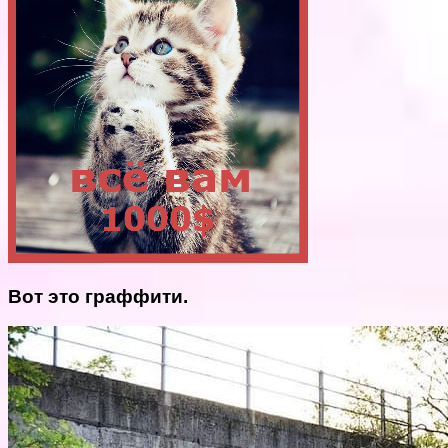
Вот это граффити.