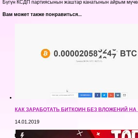
Бүгүн КСДП партиясынын жаштар канатынын айрым мүчөл
Вам может также понравиться...
КАК ЗАРАБОТАТЬ БИТКОИН БЕЗ ВЛОЖЕНИЙ Н
14.01.2019