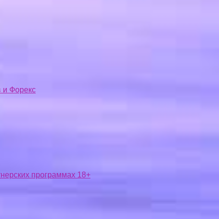
 и Форекс
ртнерских программах 18+