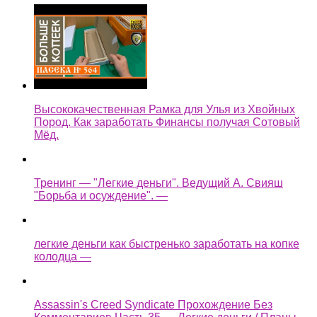
Высококачественная Рамка для Улья из Хвойных
Пород. Как заработать Финансы получая Сотовый
Мёд.
Тренинг — "Легкие деньги". Ведущий А. Свияш
"Борьба и осуждение". —
легкие деньги как быстренько заработать на копке
колодца —
Assassin's Creed Syndicate Прохождение Без