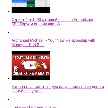
Скрипт бот 1200 сатошей в час на Freebitcoin
TECTируем онлайн часть3
Archangel Michael ~ Your New Relationship with
Money — Part 2 —
Как начать снимать видео на youtube легкие деньги
в ютубе с нуля —
Lorde — Hard Feelings —