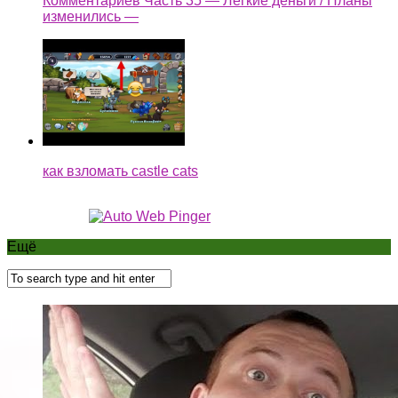
Комментариев Часть 35 — Легкие деньги / Планы
изменились —
как взломать castle cats
Ещё