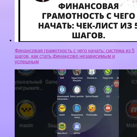
Финансовая грамотность с чего начать: система из 5
шагов, как стать финансово независимым и
успешным