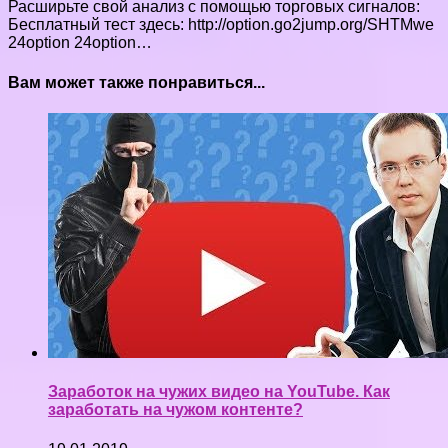
Расширьте свой анализ с помощью торговых сигналов:
Бесплатный тест здесь: http://option.go2jump.org/SHTMwe
24option 24option…
Вам может также понравиться...
Заработок на чужих видео на YouTube. Как
заработать на чужом контенте?