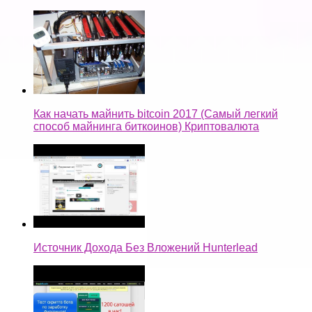
Как начать майнить bitcoin 2017 (Самый легкий
способ майнинга биткоинов) Криптовалюта
Источник Дохода Без Вложений Hunterlead