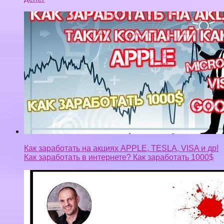
Как заработать на акциях APPLE, TESLA, VISA и др!
Как заработать в интернете? Как заработать 1000$