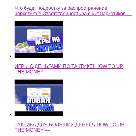
Что будет подростку за распространение
наркотика?! Ответственность за сбыт наркотиков —
ИГРЫ С ДЕНЬГАМИ ПО ТАКТИКЕ! HOW TO UP
THE MONEY —
ТАКТИКА ДЛЯ БОЛЬШИХ ДЕНЕГ! / HOW TO UP
THE MONEY —