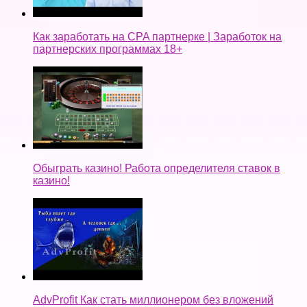
Как заработать на CPA партнерке | Заработок на
партнерских программах 18+
Обыграть казино! Работа определителя ставок в
казино!
AdvProfit Как стать миллионером без вложений