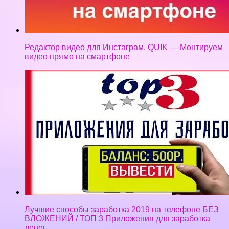
Редактор видео для Инстаграм. QUIK — Монтируем
видео прямо на смартфоне
Лучшие способы заработка 2019 на телефоне БЕЗ
ВЛОЖЕНИЙ / ТОП 3 Приложения для заработка
денег