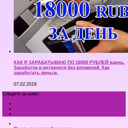
КАК Я ЗАРАБАТЫВАЮ ПО 18000 РУБЛЕЙ вдень.
Заработок в интернете без вложений. Как
заработать деньги.
07.02.2019
Следите за нами: