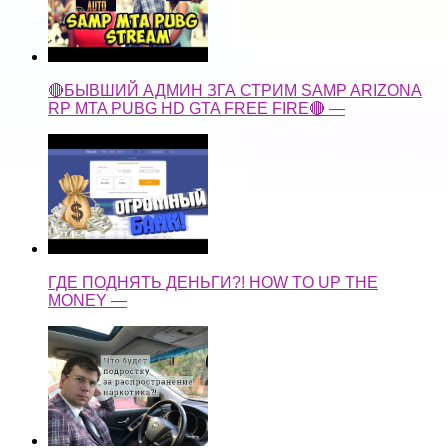
🔴БЫВШИЙ АДМИН ЗГА СТРИМ SAMP ARIZONA
RP MTA PUBG HD GTA FREE FIRE🔴 —
ГДЕ ПОДНЯТЬ ДЕНЬГИ?! HOW TO UP THE
MONEY —