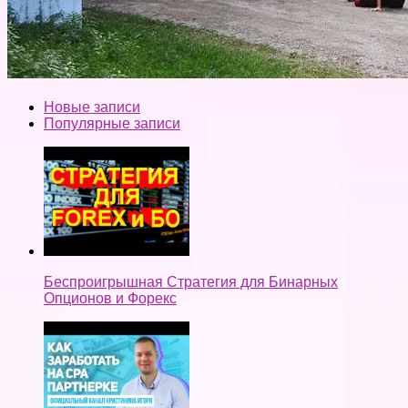
Новые записи
Популярные записи
Беспроигрышная Стратегия для Бинарных
Опционов и Форекс