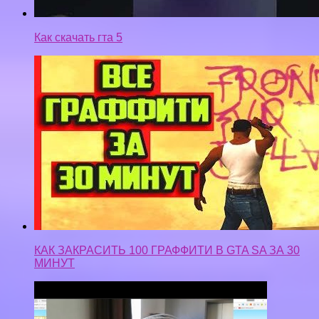
Как скачать гта 5
КАК ЗАКРАСИТЬ 100 ГРАФФИТИ В GTA SA ЗА 30
МИНУТ