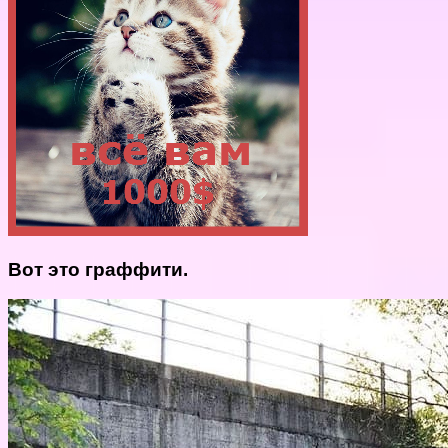
Вот это граффити.