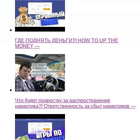
ГДЕ ПОДНЯТЬ ДЕНЬГИ?! HOW TO UP THE
MONEY —
Что будет подростку за распространение
наркотика?! Ответственность за сбыт наркотиков —