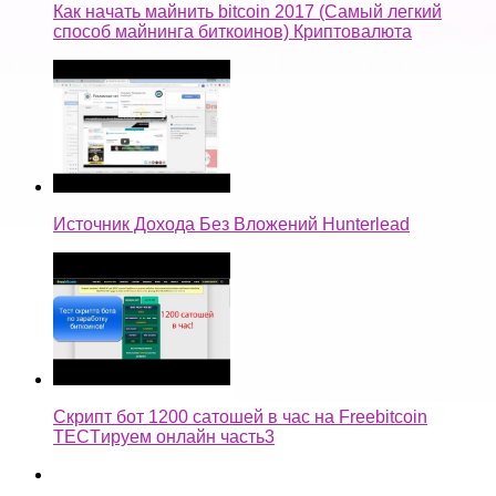
Как начать майнить bitcoin 2017 (Самый легкий
способ майнинга биткоинов) Криптовалюта
Источник Дохода Без Вложений Hunterlead
Скрипт бот 1200 сатошей в час на Freebitcoin
TECTируем онлайн часть3