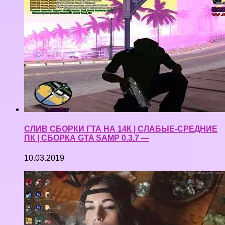
СЛИВ СБОРКИ ГТА НА 14К | СЛАБЫЕ-СРЕДНИЕ
ПК | СБОРКА GTA SAMP 0.3.7 —
10.03.2019