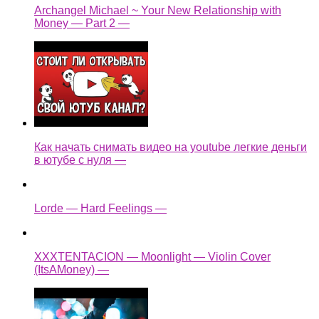
Archangel Michael ~ Your New Relationship with
Money — Part 2 —
Как начать снимать видео на youtube легкие деньги
в ютубе с нуля —
Lorde — Hard Feelings —
XXXTENTACION — Moonlight — Violin Cover
(ItsAMoney) —