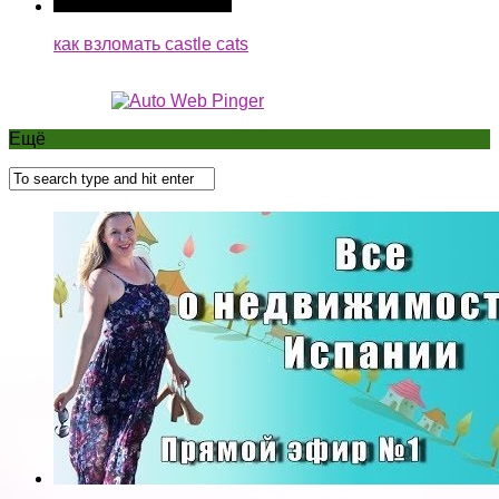
как взломать castle cats
Ещё