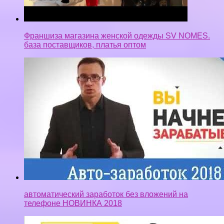
Франшиза магазина женской одежды SV NOMES.
база поставщиков, платья оптом
автоматический заработок без вложений на
телефоне НОВИНКА 2018