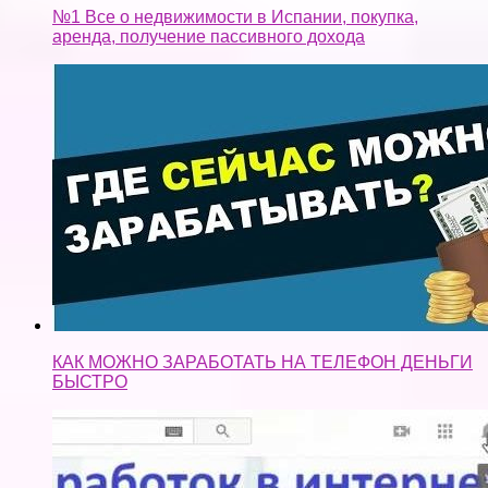
№1 Все о недвижимости в Испании, покупка,
аренда, получение пассивного дохода
КАК МОЖНО ЗАРАБОТАТЬ НА ТЕЛЕФОН ДЕНЬГИ
БЫСТРО