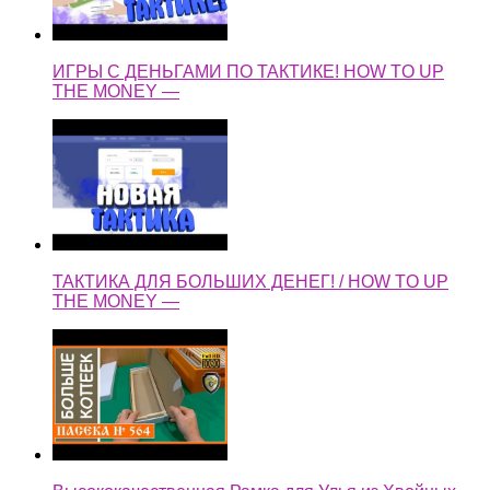
ИГРЫ С ДЕНЬГАМИ ПО ТАКТИКЕ! HOW TO UP
THE MONEY —
ТАКТИКА ДЛЯ БОЛЬШИХ ДЕНЕГ! / HOW TO UP
THE MONEY —