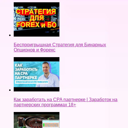
Беспроигрышная Стратегия для Бинарных
Опционов и Форекс
Как заработать на CPA партнерке | Заработок на
партнерских программах 18+