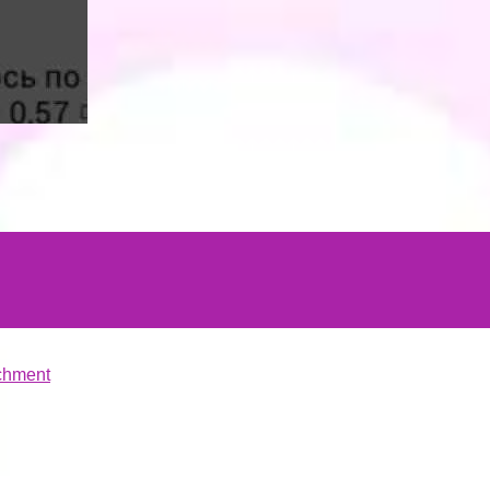
chment