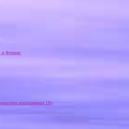
 и Форекс
ртнерских программах 18+