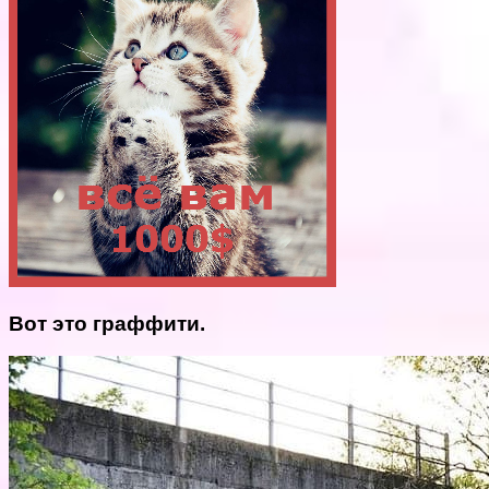
Вот это граффити.