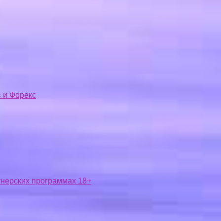
 и Форекс
ртнерских программах 18+