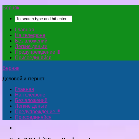
Верняк
Главная
На телефоне
Без вложений
Легкие деньги
Предупреждение !!!
Присоединяйся
Верняк
Деловой интернет
Главная
На телефоне
Без вложений
Легкие деньги
Предупреждение !!!
Присоединяйся