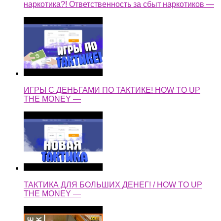
наркотика?! Ответственность за сбыт наркотиков —
ИГРЫ С ДЕНЬГАМИ ПО ТАКТИКЕ! HOW TO UP
THE MONEY —
ТАКТИКА ДЛЯ БОЛЬШИХ ДЕНЕГ! / HOW TO UP
THE MONEY —