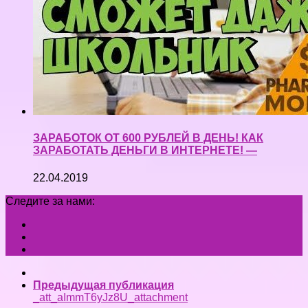
ЗАРАБОТОК ОТ 600 РУБЛЕЙ В ДЕНЬ! КАК
ЗАРАБОТАТЬ ДЕНЬГИ В ИНТЕРНЕТЕ! —
22.04.2019
Следите за нами:
Предыдущая публикация
_att_aImmT6yJz8U_attachment