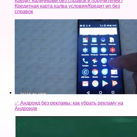
Кредит наличными без справок и поручителей /
Кредитная карта халва условия/Кредит ип без
справок
✅ Андроид без рекламы: как убрать рекламу на
Андроиде