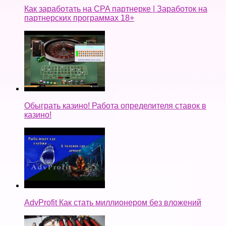
Как заработать на CPA партнерке | Заработок на
партнерских программах 18+
Обыграть казино! Работа определителя ставок в
казино!
AdvProfit Как стать миллионером без вложений