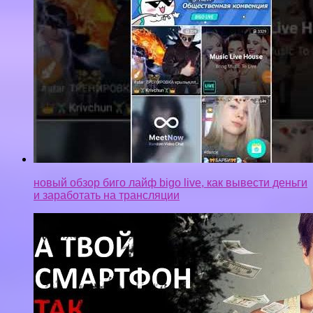
новый обзор биго лайф bigo live, как вывести деньги
и заработать на трансляции