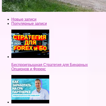
Новые записи
Популярные записи
Беспроигрышная Стратегия для Бинарных
Опционов и Форекс