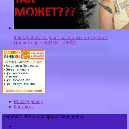
Как заработать денег на своём смартфоне?
Приложение ОЛИМП ТРЕЙД
Privacy-policy
Контакты
Верняк © 2026. Все права защищены.