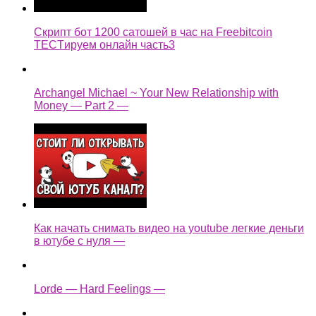
Скрипт бот 1200 сатошей в час на Freebitcoin
TECTируем онлайн часть3
Archangel Michael ~ Your New Relationship with
Money — Part 2 —
Как начать снимать видео на youtube легкие деньги
в ютубе с нуля —
Lorde — Hard Feelings —