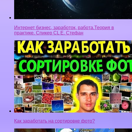
Интернет бизнес, заработок, работа.Теория в
практике. Спикер CL Е. Стефан
Как заработать на сортировке фото?