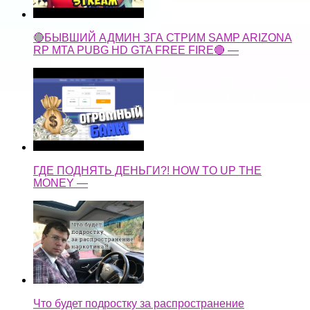
🔴БЫВШИЙ АДМИН ЗГА СТРИМ SAMP ARIZONA
RP MTA PUBG HD GTA FREE FIRE🔴 —
ГДЕ ПОДНЯТЬ ДЕНЬГИ?! HOW TO UP THE
MONEY —
Что будет подростку за распространение