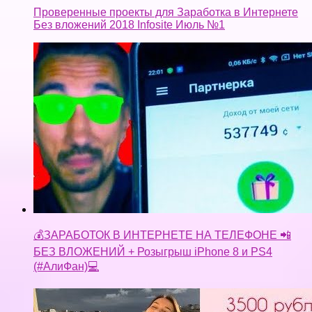
Проверенные проекты для Заработка в Интернете
Без вложений 2018 Infosite Июль №1
💰ЗАРАБОТОК В ИНТЕРНЕТЕ НА ТЕЛЕФОНЕ 📲
БЕЗ ВЛОЖЕНИЙ + Розыгрыш iPhone 8 и PS4
(#АлиФан)💻