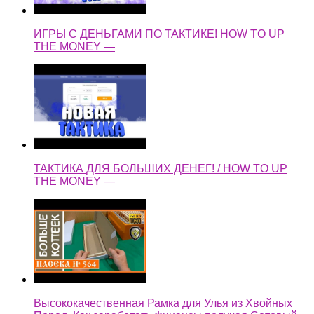
ИГРЫ С ДЕНЬГАМИ ПО ТАКТИКЕ! HOW TO UP
THE MONEY —
ТАКТИКА ДЛЯ БОЛЬШИХ ДЕНЕГ! / HOW TO UP
THE MONEY —
Высококачественная Рамка для Улья из Хвойных