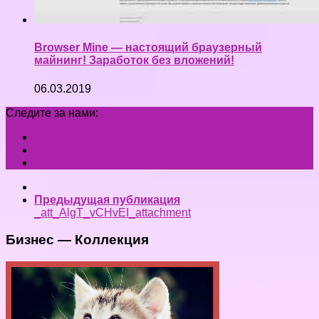
Browser Mine — настоящий браузерный
майнинг! Заработок без вложений!
06.03.2019
Следите за нами:
Предыдущая публикация
_att_AlgT_vCHvEI_attachment
Бизнес — Коллекция