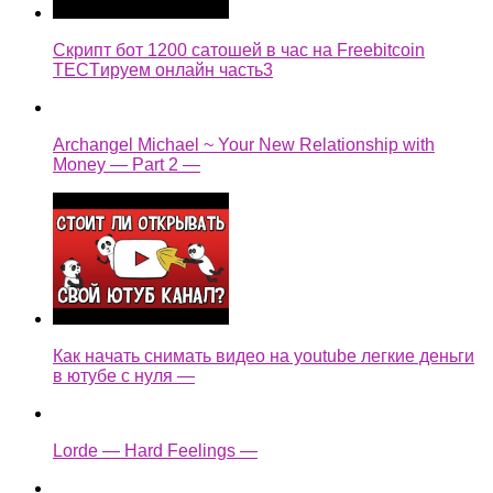
Скрипт бот 1200 сатошей в час на Freebitcoin
TECTируем онлайн часть3
Archangel Michael ~ Your New Relationship with
Money — Part 2 —
Как начать снимать видео на youtube легкие деньги
в ютубе с нуля —
Lorde — Hard Feelings —