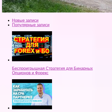
Новые записи
Популярные записи
Беспроигрышная Стратегия для Бинарных
Опционов и Форекс