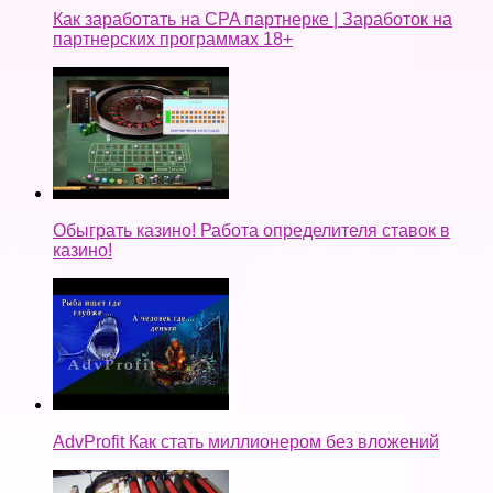
Как заработать на CPA партнерке | Заработок на
партнерских программах 18+
Обыграть казино! Работа определителя ставок в
казино!
AdvProfit Как стать миллионером без вложений