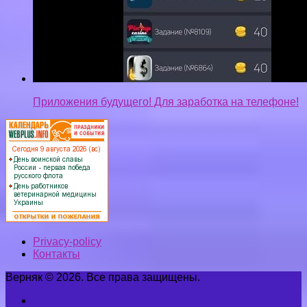
Приложения будущего! Для заработка на телефоне!
Privacy-policy
Контакты
Верняк © 2026. Все права защищены.