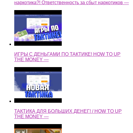
наркотика?! Ответственность за сбыт наркотиков —
ИГРЫ С ДЕНЬГАМИ ПО ТАКТИКЕ! HOW TO UP
THE MONEY —
ТАКТИКА ДЛЯ БОЛЬШИХ ДЕНЕГ! / HOW TO UP
THE MONEY —