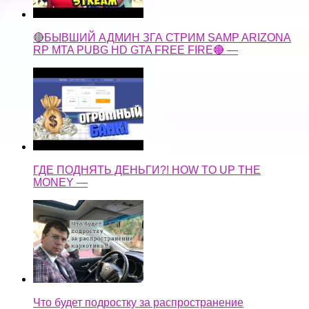
🔴БЫВШИЙ АДМИН ЗГА СТРИМ SAMP ARIZONA
RP MTA PUBG HD GTA FREE FIRE🔴 —
ГДЕ ПОДНЯТЬ ДЕНЬГИ?! HOW TO UP THE
MONEY —
Что будет подростку за распространение