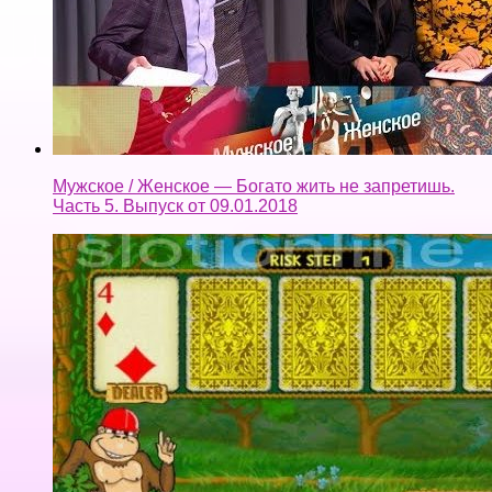
Мужское / Женское — Богато жить не запретишь.
Часть 5. Выпуск от 09.01.2018