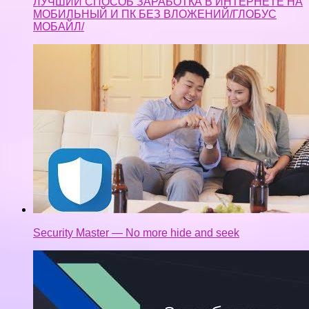
ЛУЧШИЙ СПОСОБ ЗАРАБОТКА В ИНТЕРНЕТЕ НА
МОБИЛЬНЫЙ И ПК БЕЗ ВЛОЖЕНИЙ/ГЛОБУС
МОБАЙЛ/
Security Master — No more hide and seek