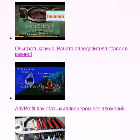
Обыграть казино! Работа определителя ставок в
казино!
AdvProfit Как стать миллионером без вложений