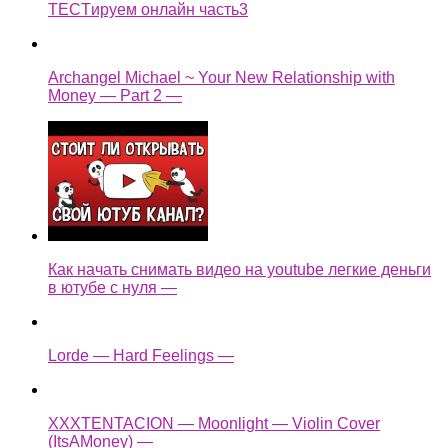
TECTируем онлайн часть3
Archangel Michael ~ Your New Relationship with
Money — Part 2 —
Как начать снимать видео на youtube легкие деньги
в ютубе с нуля —
Lorde — Hard Feelings —
XXXTENTACION — Moonlight — Violin Cover
(ItsAMoney) —