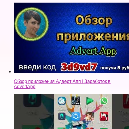
Обзор приложения Адверт Апп | Заработок в
AdvertApp