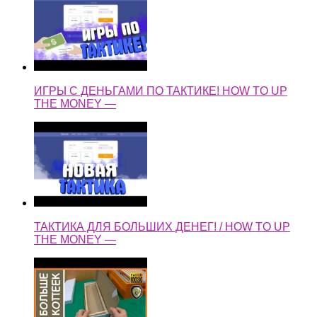
ИГРЫ С ДЕНЬГАМИ ПО ТАКТИКЕ! HOW TO UP
THE MONEY —
ТАКТИКА ДЛЯ БОЛЬШИХ ДЕНЕГ! / HOW TO UP
THE MONEY —