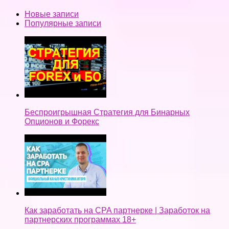
Новые записи
Популярные записи
Беспроигрышная Стратегия для Бинарных
Опционов и Форекс
Как заработать на CPA партнерке | Заработок на
партнерских программах 18+