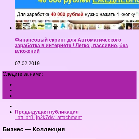
Финансовый скрипт для Автоматического
заработка в интернете ! Легко , пассивно, без
вложений
07.02.2019
Следите за нами:
Предыдущая публикация
_att_aYI_jp2k7dw_attachment
Бизнес — Коллекция