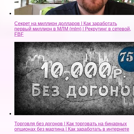
Секрет на миллион долларов | Как заработать
первый миллион в МЛМ (mlm) | Рекрутинг в сетевой,
FBF
Торговля без догонов | Как торговать на бинарных
опционах без мартина | Как заработать в интернете