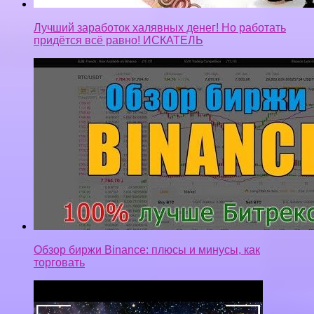
Лучший заработок халявных денег! Но работать
придётся всё равно! ИСКАТЕЛЬ
Обзор биржи Binance: плюсы и минусы, как
торговать