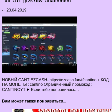
_att_aYI_jp2k7dw_attachment
-
·
23.04.2019
НОВЫЙ САЙТ EZCASH- https://ezcash.fun/r/cantino + КОД
НА МОНЕТЫ : cantino Ограниченный промокод :
CANTINOYT ⯈ Если тебе понравилось…
Вам может также понравиться...