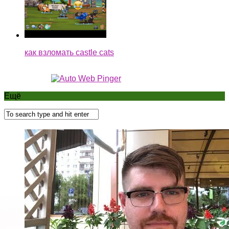
как взломать castle cats
Ещё