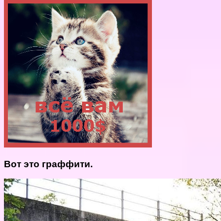
Вот это граффити.