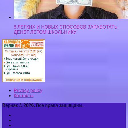
8 ЛЕГКИХ И НОВЫХ СПОСОБОВ ЗАРАБОТАТЬ
ДЕНЕГ ЛЕТОМ ШКОЛЬНИКУ
Privacy-policy
Контакты
Верняк © 2026. Все права защищены.