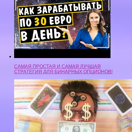
САМАЯ ПРОСТАЯ И САМАЯ ЛУЧШАЯ
СТРАТЕГИЯ ДЛЯ БИНАРНЫХ ОПЦИОНОВ!