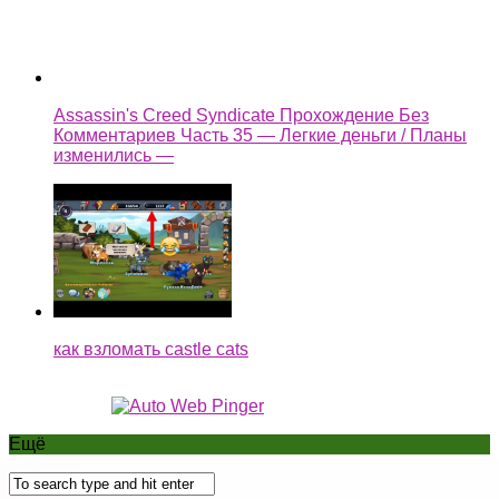
как взломать castle cats
Ещё
доход в телеграм как заработать!!! | дар телеграм