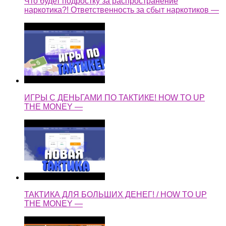
ИГРЫ С ДЕНЬГАМИ ПО ТАКТИКЕ! HOW TO UP
THE MONEY —
ТАКТИКА ДЛЯ БОЛЬШИХ ДЕНЕГ! / HOW TO UP
THE MONEY —
Высококачественная Рамка для Улья из Хвойных