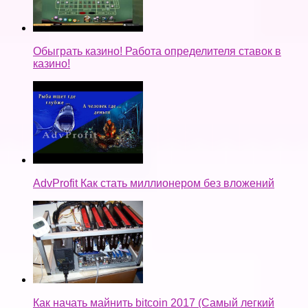
Обыграть казино! Работа определителя ставок в
казино!
AdvProfit Как стать миллионером без вложений
Как начать майнить bitcoin 2017 (Самый легкий