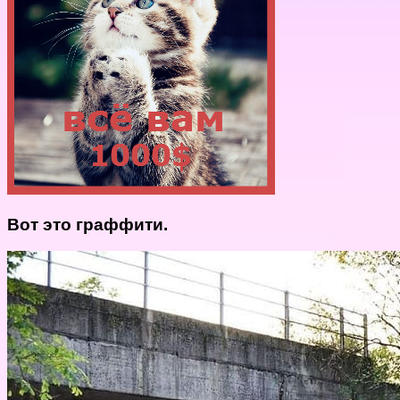
Вот это граффити.