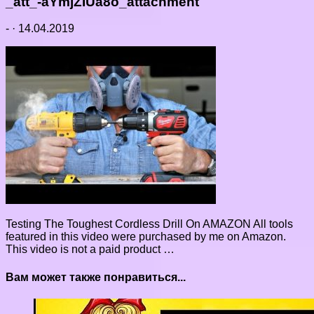
_att_-aYmjZIUa8o_attachment
-
·
14.04.2019
Testing The Toughest Cordless Drill On AMAZON All tools
featured in this video were purchased by me on Amazon.
This video is not a paid product …
Вам может также понравиться...