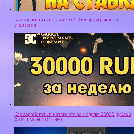
Как заработать в интернете за неделю 30000 рублей
ХАЙП МОНИТОРИНГ
NIMSES — Как вывести деньги!? Как заработать!?
Рабочая метода!!!