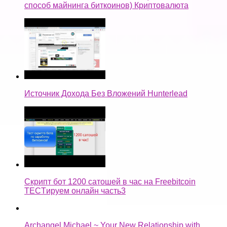
способ майнинга биткоинов) Криптовалюта
Источник Дохода Без Вложений Hunterlead
Скрипт бот 1200 сатошей в час на Freebitcoin
TECTируем онлайн часть3
Archangel Michael ~ Your New Relationship with