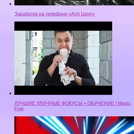
ЛУЧШИЕ УЛИЧНЫЕ ФОКУСЫ + ОБУЧЕНИЕ | Magic
Five
какая-то хрень