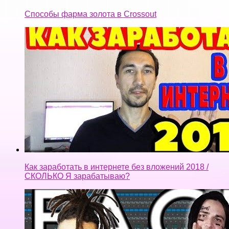
Как заработать в интернете без вложений 2018 /
СКОЛЬКО Я зарабатываю?
FACE — ТРЕК и КЛИП за 5 МИНУТ! [#ИзиРеп]