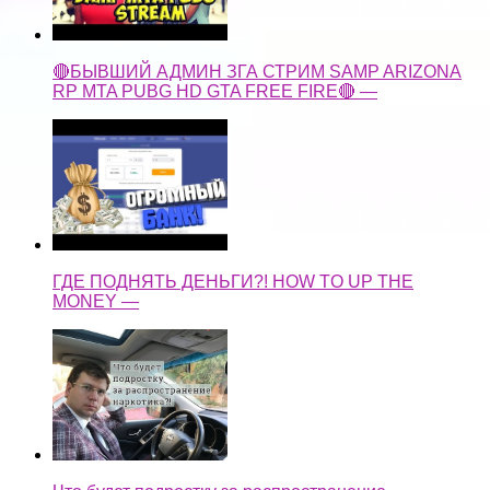
ГДЕ ПОДНЯТЬ ДЕНЬГИ?! HOW TO UP THE
MONEY —
Что будет подростку за распространение
наркотика?! Ответственность за сбыт наркотиков —