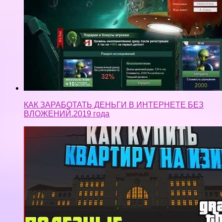
КАК ЗАРАБОТАТЬ ДЕНЬГИ В ИНТЕРНЕТЕ БЕЗ
ВЛОЖЕНИЙ.2019 года
MTA PROVINCE КАК ЛЕГКО КУПИТЬ КВАРТИРУ!