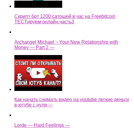
Скрипт бот 1200 сатошей в час на Freebitcoin
TECTируем онлайн часть3
Archangel Michael ~ Your New Relationship with
Money — Part 2 —
Как начать снимать видео на youtube легкие деньги
в ютубе с нуля —
Lorde — Hard Feelings —