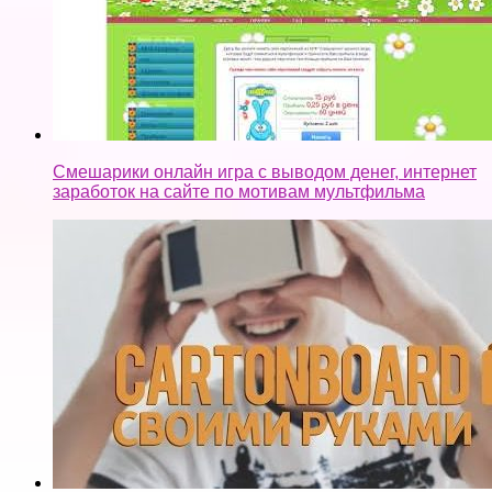
Смешарики онлайн игра с выводом денег, интернет
заработок на сайте по мотивам мультфильма
VR очки за 15 минут. Собираем из картона Google vr
cardboard