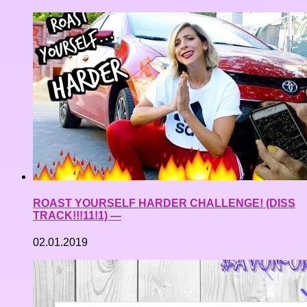
ROAST YOURSELF HARDER CHALLENGE! (DISS
TRACK!!!11!1) —
02.01.2019