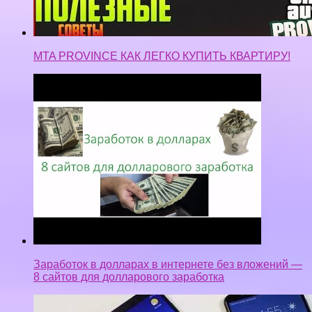
Заработок в долларах в интернете без вложений —
8 сайтов для долларового заработка