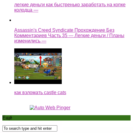
как взломать castle cats
Ещё