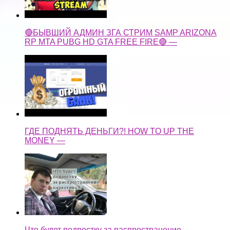
🔴БЫВШИЙ АДМИН ЗГА СТРИМ SAMP ARIZONA
RP MTA PUBG HD GTA FREE FIRE🔴 —
ГДЕ ПОДНЯТЬ ДЕНЬГИ?! HOW TO UP THE
MONEY —
Что будет подростку за распространение