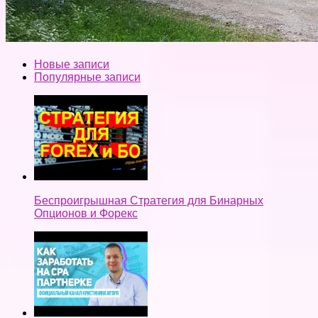
Новые записи
Популярные записи
Беспроигрышная Стратегия для Бинарных
Опционов и Форекс