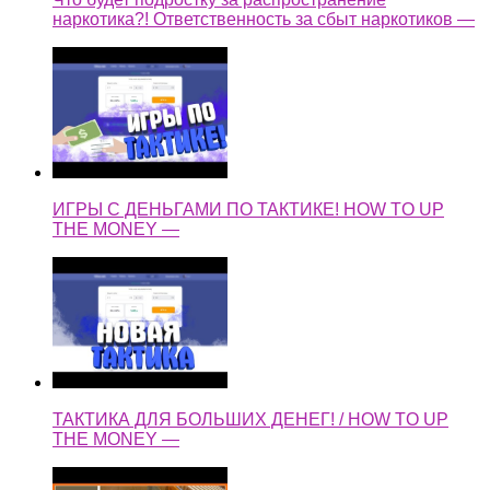
наркотика?! Ответственность за сбыт наркотиков —
ИГРЫ С ДЕНЬГАМИ ПО ТАКТИКЕ! HOW TO UP
THE MONEY —
ТАКТИКА ДЛЯ БОЛЬШИХ ДЕНЕГ! / HOW TO UP
THE MONEY —