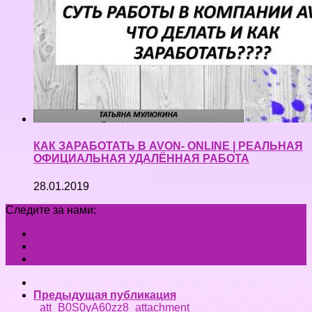
КАК ЗАРАБОТАТЬ В AVON- ONLINE | РЕАЛЬНАЯ
ОФИЦИАЛЬНАЯ УДАЛЁННАЯ РАБОТА
28.01.2019
Следите за нами:
Предыдущая публикация
_att_B0S0yA60zz8_attachment