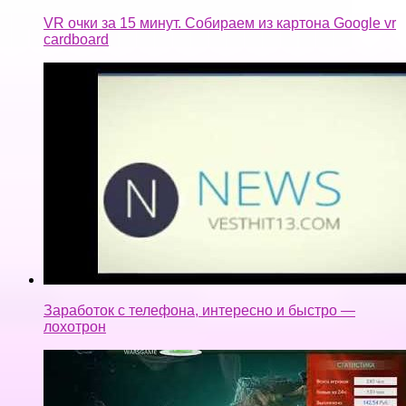
Заработок с телефона, интересно и быстро —
лохотрон