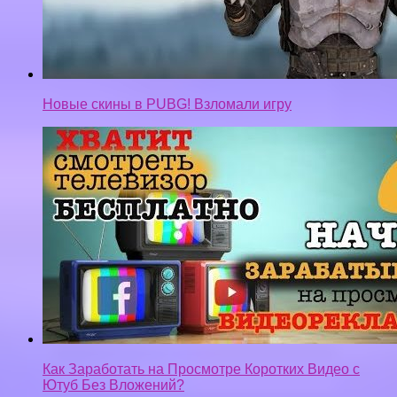
Как Заработать на Просмотре Коротких Видео с
Ютуб Без Вложений?