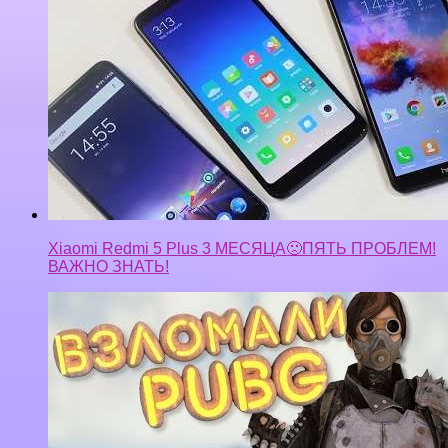
Xiaomi Redmi 5 Plus 3 МЕСЯЦА🙁ПЯТЬ ПРОБЛЕМ!
ВАЖНО ЗНАТЬ!
Новые скины в PUBG! Взломали игру