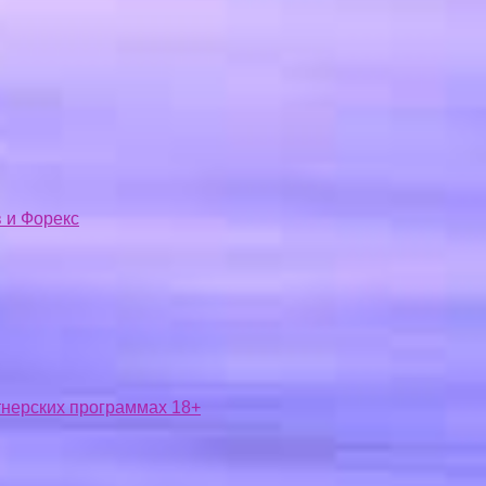
 и Форекс
ртнерских программах 18+