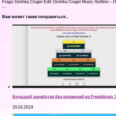
Frags: Grishka Cruger Edit: Grishka Cruger Music: 6ix9ine
…
Вам может также понравиться...
Большой заработок без вложений на Freebitcoin З
20.02.2019