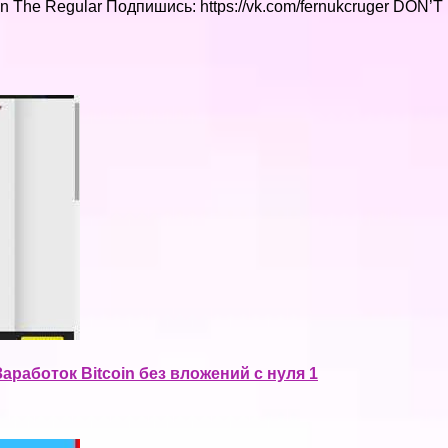
 – On The Regular Подпишись: https://vk.com/fernukcruger DO
аработок Bitcoin без вложений с нуля 1