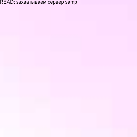
N’T READ: захватываем сервер samp