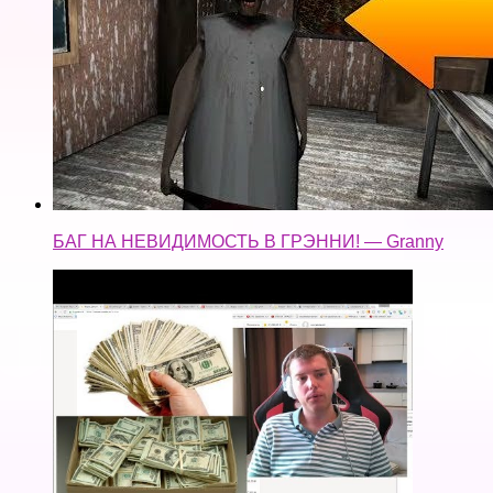
БАГ НА НЕВИДИМОСТЬ В ГРЭННИ! — Granny