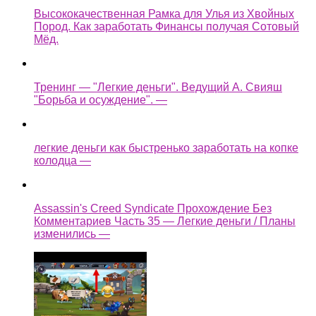
Высококачественная Рамка для Улья из Хвойных
Пород. Как заработать Финансы получая Сотовый
Мёд.
Тренинг — "Легкие деньги". Ведущий А. Свияш
"Борьба и осуждение". —
легкие деньги как быстренько заработать на копке
колодца —
Assassin's Creed Syndicate Прохождение Без
Комментариев Часть 35 — Легкие деньги / Планы
изменились —