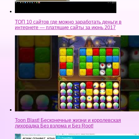
ТОП 10 сайтов где можно заработать деньги в
интернете — платящие сайты за июнь 2017
Toon Blast! Бесконечные жизни и королевская
лихорадка Без взлома и Без Root!