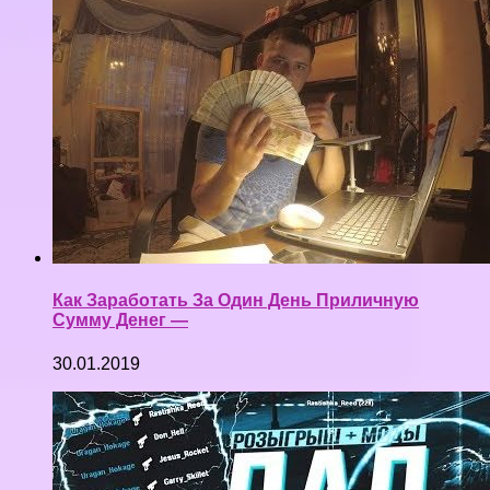
Как Заработать За Один День Приличную
Сумму Денег —
30.01.2019