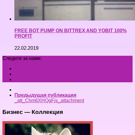
FREE BOT PUMP ON BITTREX AND YOBIT 100%
PROFIT
22.02.2019
Следите за нами:
Предыдущая публикация
_att_Chm6XHQgFjs_attachment
Бизнес — Коллекция