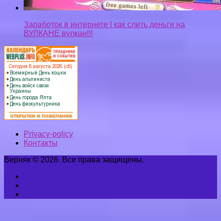
Заработок в интернете | как слить деньги на
ВУЛКАНЕ вулкан!!!
Privacy-policy
Контакты
Верняк © 2026. Все права защищены.