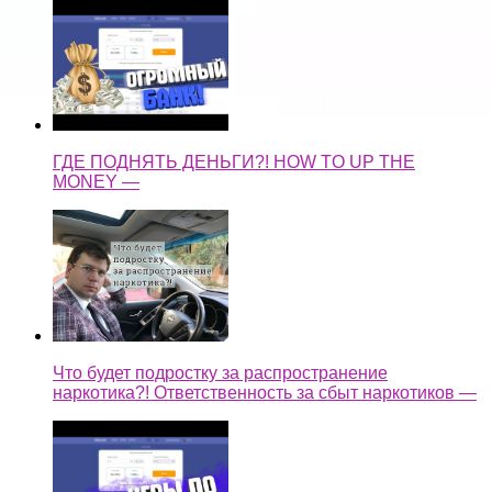
ГДЕ ПОДНЯТЬ ДЕНЬГИ?! HOW TO UP THE
MONEY —
Что будет подростку за распространение
наркотика?! Ответственность за сбыт наркотиков —