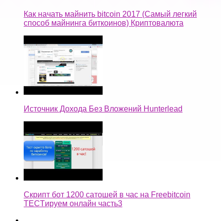
Как начать майнить bitcoin 2017 (Самый легкий
способ майнинга биткоинов) Криптовалюта
Источник Дохода Без Вложений Hunterlead
Скрипт бот 1200 сатошей в час на Freebitcoin
TECTируем онлайн часть3