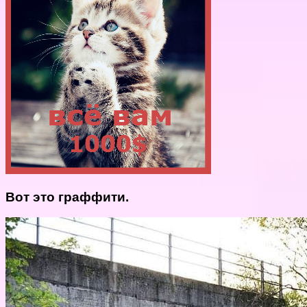
Вот это граффити.