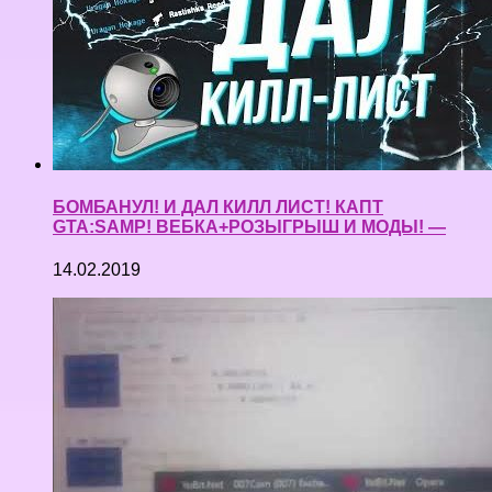
БОМБАНУЛ! И ДАЛ КИЛЛ ЛИСТ! КАПТ
GTA:SAMP! ВЕБКА+РОЗЫГРЫШ И МОДЫ! —
14.02.2019