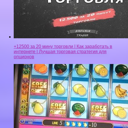
+12500 за 20 мину торговли | Как заработать в
интернете | Лучшая торговая стратегия для
опционов