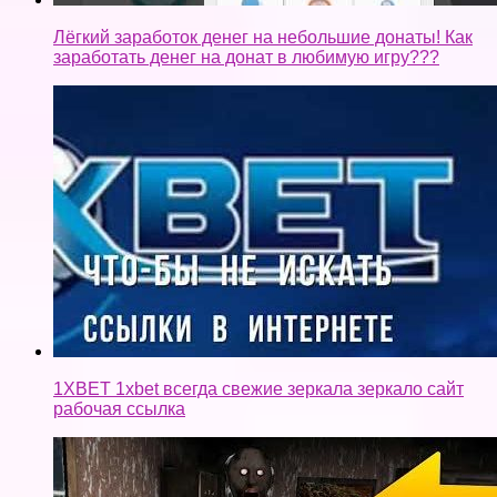
Лёгкий заработок денег на небольшие донаты! Как
заработать денег на донат в любимую игру???
1XBET 1xbet всегда свежие зеркала зеркало сайт
рабочая ссылка