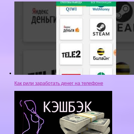
Как рили заработать денег на телефоне