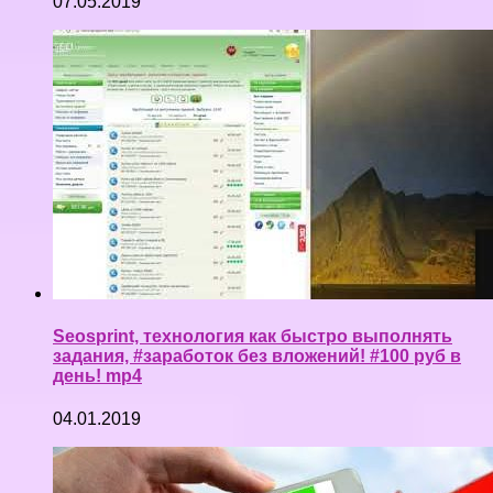
07.05.2019
Seosprint, технология как быстро выполнять
задания, #заработок без вложений! #100 руб в
день! mp4
04.01.2019