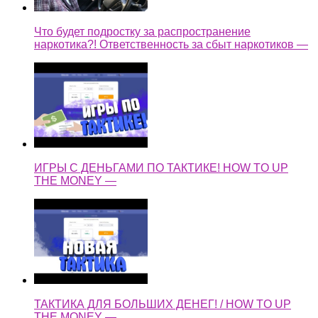
Что будет подростку за распространение
наркотика?! Ответственность за сбыт наркотиков —
ИГРЫ С ДЕНЬГАМИ ПО ТАКТИКЕ! HOW TO UP
THE MONEY —
ТАКТИКА ДЛЯ БОЛЬШИХ ДЕНЕГ! / HOW TO UP
THE MONEY —