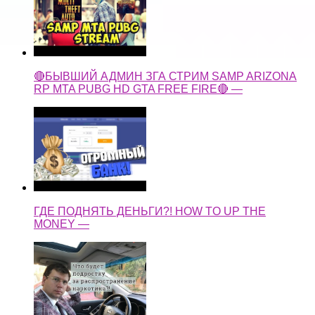
🔴БЫВШИЙ АДМИН ЗГА СТРИМ SAMP ARIZONA
RP MTA PUBG HD GTA FREE FIRE🔴 —
ГДЕ ПОДНЯТЬ ДЕНЬГИ?! HOW TO UP THE
MONEY —