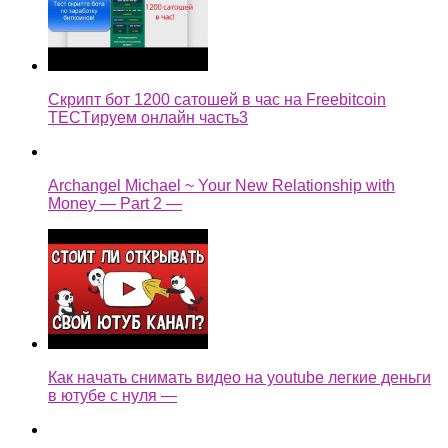
Скрипт бот 1200 сатошей в час на Freebitcoin
TECTируем онлайн часть3
Archangel Michael ~ Your New Relationship with
Money — Part 2 —
Как начать снимать видео на youtube легкие деньги
в ютубе с нуля —