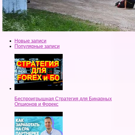
Новые записи
Популярные записи
Беспроигрышная Стратегия для Бинарных
Опционов и Форекс