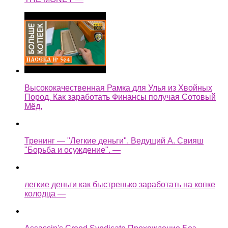
Высококачественная Рамка для Улья из Хвойных
Пород. Как заработать Финансы получая Сотовый
Мёд.
Тренинг — "Легкие деньги". Ведущий А. Свияш
"Борьба и осуждение". —
легкие деньги как быстренько заработать на копке
колодца —