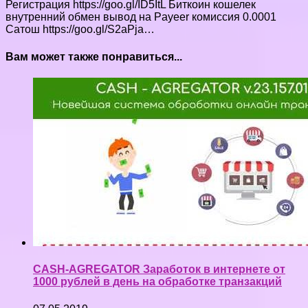
Регистрация https://goo.gl/ID5ItL Биткоин кошелек
внутренний обмен вывод на Payeer комиссия 0.0001
Сатош https://goo.gl/S2aPja…
Вам может также понравиться...
CASH-AGREGATOR Заработок в интернете от
1000 рублей в день на обработке транзакций