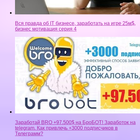
Вся правда об IT бизнесе, заработать на игре 25м$,
бизнес мотивация серия 4
Заработай BRO +97.500$ на БроБОТ! Заработок на
telegram. Как привлечь +3000 подписчиков в
Телеграмм?