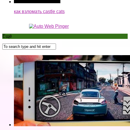
как взломать castle cats
Ещё