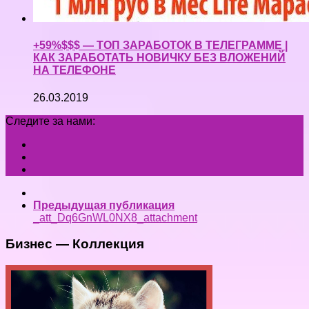
+59%$$$ — ТОП ЗАРАБОТОК В ТЕЛЕГРАММЕ |
КАК ЗАРАБОТАТЬ НОВИЧКУ БЕЗ ВЛОЖЕНИЙ
НА ТЕЛЕФОНЕ
26.03.2019
Следите за нами:
Предыдущая публикация
_att_Dq6GnWL0NX8_attachment
Бизнес — Коллекция