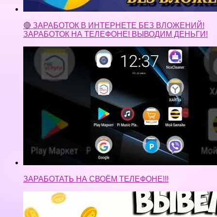
🔴 ЗАРАБОТОК В ИНТЕРНЕТЕ БЕЗ ВЛОЖЕНИЙ!
ЗАРАБОТОК НА ТЕЛЕФОНЕ! ВЫВОДИМ ДЕНЬГИ!
ЗАРАБОТАТЬ НА СВОЁМ ТЕЛЕФОНЕ!!!