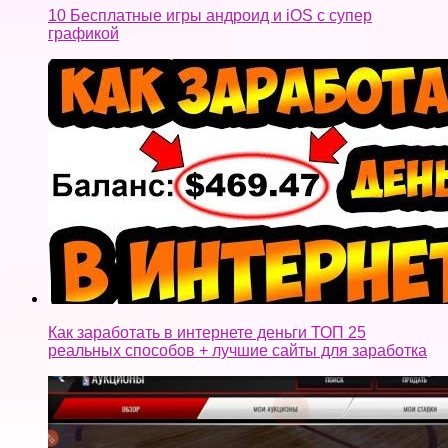
10 Бесплатные игры андроид и iOS с супер
графикой
Как заработать в интернете деньги ТОП 25
реальных способов + лучшие сайты для заработка