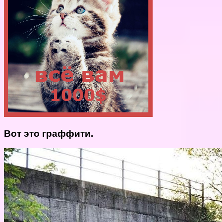
Вот это граффити.