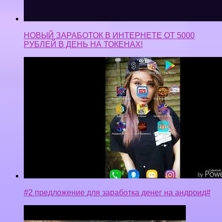
НОВЫЙ ЗАРАБОТОК В ИНТЕРНЕТЕ ОТ 5000
РУБЛЕЙ В ДЕНЬ НА ТОКЕНАХ!
#2 предложение для заработка денег на андроид#