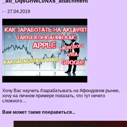
_att_Dq6GnWL0NX8_attachment
-
·
27.04.2019
Хочу Вас научить #зарабатывать на #фондовом рынке,
хочу на личном примере показать, что тут нечего
сложного…
Вам может также понравиться...