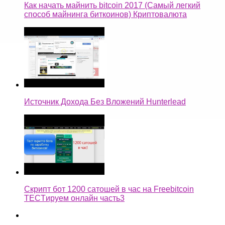
Как начать майнить bitcoin 2017 (Самый легкий
способ майнинга биткоинов) Криптовалюта
Источник Дохода Без Вложений Hunterlead
Скрипт бот 1200 сатошей в час на Freebitcoin
TECTируем онлайн часть3