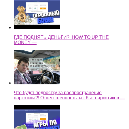
ГДЕ ПОДНЯТЬ ДЕНЬГИ?! HOW TO UP THE
MONEY —
Что будет подростку за распространение
наркотика?! Ответственность за сбыт наркотиков —