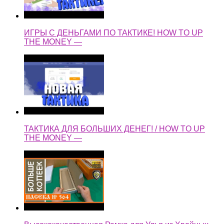
ИГРЫ С ДЕНЬГАМИ ПО ТАКТИКЕ! HOW TO UP
THE MONEY —
ТАКТИКА ДЛЯ БОЛЬШИХ ДЕНЕГ! / HOW TO UP
THE MONEY —