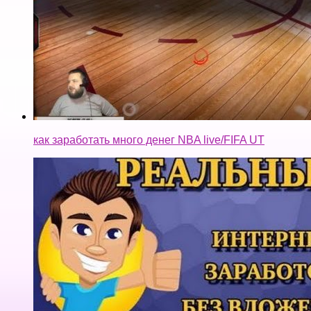
как заработать много денег NBA live/FIFA UT