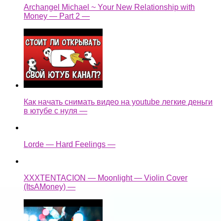
Archangel Michael ~ Your New Relationship with
Money — Part 2 —
Как начать снимать видео на youtube легкие деньги
в ютубе с нуля —
Lorde — Hard Feelings —
XXXTENTACION — Moonlight — Violin Cover
(ItsAMoney) —