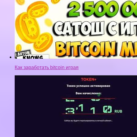
Как заработать bitcoin играя