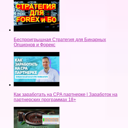
Беспроигрышная Стратегия для Бинарных
Опционов и Форекс
Как заработать на CPA партнерке | Заработок на
партнерских программах 18+