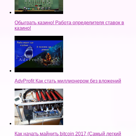
Обыграть казино! Работа определителя ставок в
казино!
AdvProfit Как стать миллионером без вложений
Как начать майнить bitcoin 2017 (Самый легкий