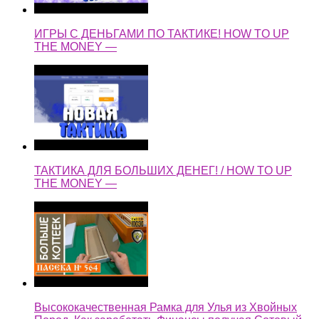
ИГРЫ С ДЕНЬГАМИ ПО ТАКТИКЕ! HOW TO UP
THE MONEY —
ТАКТИКА ДЛЯ БОЛЬШИХ ДЕНЕГ! / HOW TO UP
THE MONEY —
Высококачественная Рамка для Улья из Хвойных