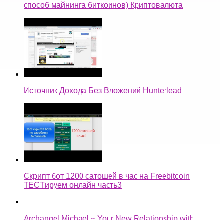
способ майнинга биткоинов) Криптовалюта
Источник Дохода Без Вложений Hunterlead
Скрипт бот 1200 сатошей в час на Freebitcoin
TECTируем онлайн часть3
Archangel Michael ~ Your New Relationship with