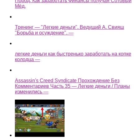
Пород. Как заработать Финансы получая Сотовый
Мёд.
Тренинг — "Легкие деньги". Ведущий А. Свияш
"Борьба и осуждение". —
легкие деньги как быстренько заработать на копке
колодца —
Assassin's Creed Syndicate Прохождение Без
Комментариев Часть 35 — Легкие деньги / Планы
изменились —