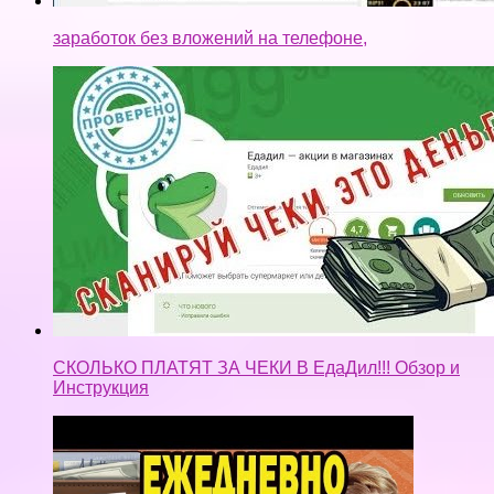
заработок без вложений на телефоне,
СКОЛЬКО ПЛАТЯТ ЗА ЧЕКИ В ЕдаДил!!! Обзор и
Инструкция