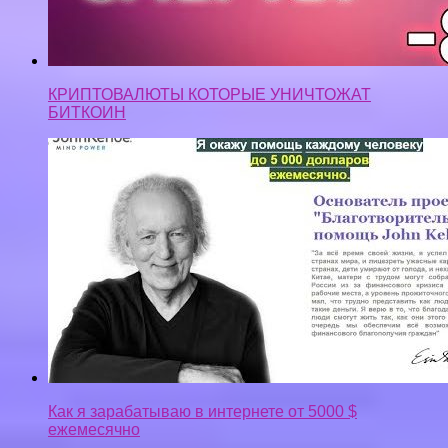
КРИПТОВАЛЮТЫ КОТОРЫЕ УНИЧТОЖАТ
БИТКОИН
Как я зарабатываю в интернете от 5000 $
ежемесячно