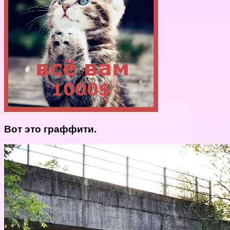
Вот это граффити.