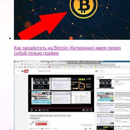
Как заработать на Bitcoin (биткоинах) имея перед
собой только график