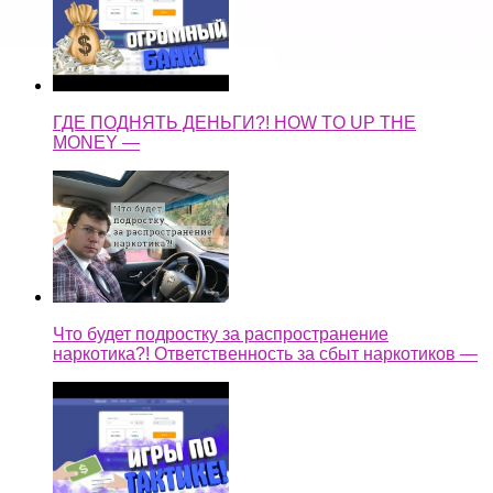
ГДЕ ПОДНЯТЬ ДЕНЬГИ?! HOW TO UP THE
MONEY —
Что будет подростку за распространение
наркотика?! Ответственность за сбыт наркотиков —