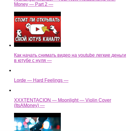
Money — Part 2 —
Как начать снимать видео на youtube легкие деньги
в ютубе с нуля —
Lorde — Hard Feelings —
XXXTENTACION — Moonlight — Violin Cover
(ItsAMoney) —