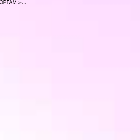
ТОРГАМ ▻…