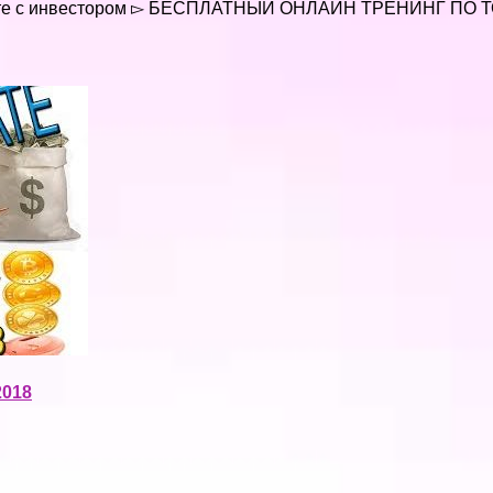
те с инвестором ▻ БЕСПЛАТНЫЙ ОНЛАЙН ТРЕНИНГ ПО 
2018