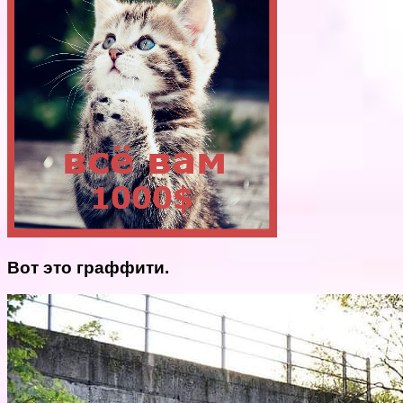
Вот это граффити.