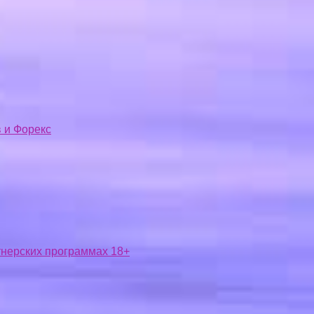
 и Форекс
ртнерских программах 18+