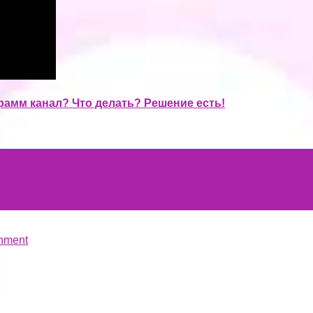
грамм канал? Что делать? Решение есть!
hment