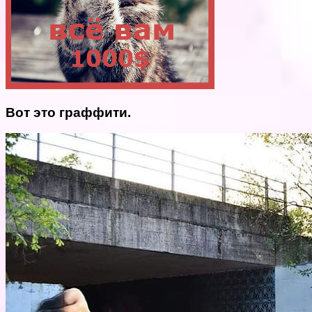
Вот это граффити.