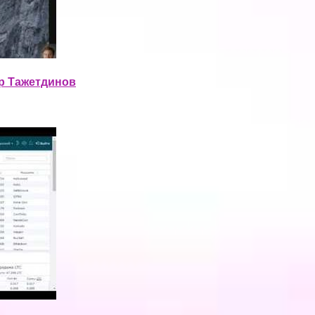
ур Тажетдинов