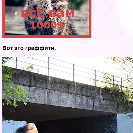
Вот это граффити.