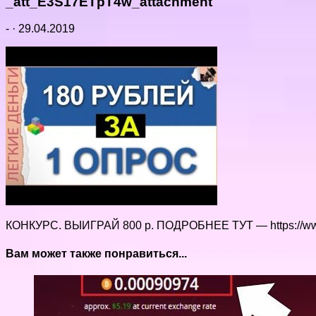
_att_E3S17ETpT4w_attachment
-
·
29.04.2019
КОНКУРС. ВЫИГРАЙ 800 р. ПОДРОБНЕЕ ТУТ — https://www
Вам может также понравиться...