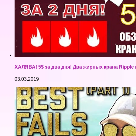
ХАЛЯВА! 5$ за два дня! Два жирных крана Ripple и
03.03.2019