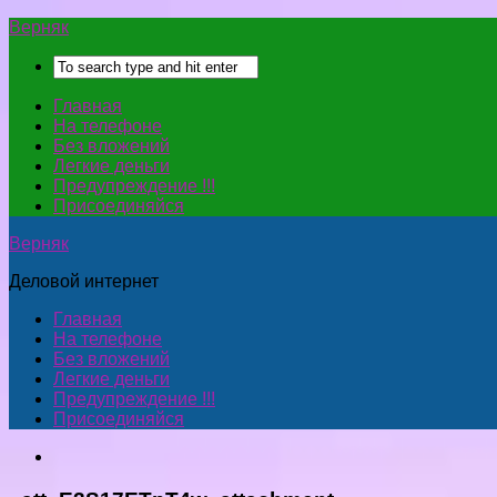
Верняк
Главная
На телефоне
Без вложений
Легкие деньги
Предупреждение !!!
Присоединяйся
Верняк
Деловой интернет
Главная
На телефоне
Без вложений
Легкие деньги
Предупреждение !!!
Присоединяйся