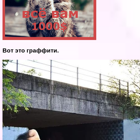
Вот это граффити.