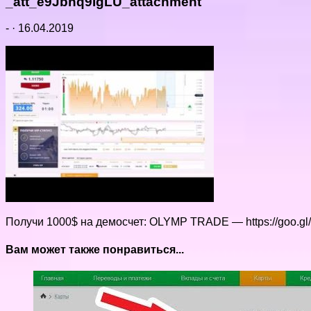
_att_e9Jbhq9IgLU_attachment
-
·
16.04.2019
Получи 1000$ на демосчет: OLYMP TRADE — https://goo.gl
Вам может также понравиться...