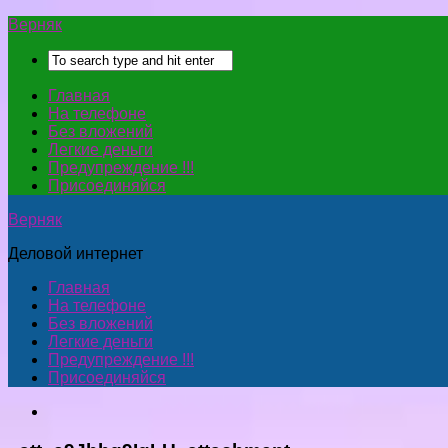
Верняк
Главная
На телефоне
Без вложений
Легкие деньги
Предупреждение !!!
Присоединяйся
Верняк
Деловой интернет
Главная
На телефоне
Без вложений
Легкие деньги
Предупреждение !!!
Присоединяйся