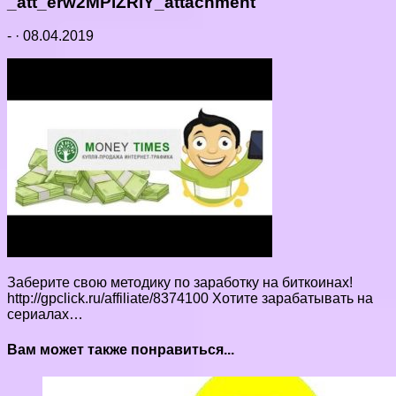
_att_erw2MPiZRlY_attachment
-
·
08.04.2019
Заберите свою методику по заработку на биткоинах!
http://gpclick.ru/affiliate/8374100 Хотите зарабатывать на
сериалах…
Вам может также понравиться...