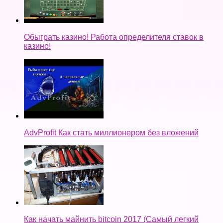
Обыграть казино! Работа определителя ставок в
казино!
AdvProfit Как стать миллионером без вложений
Как начать майнить bitcoin 2017 (Самый легкий