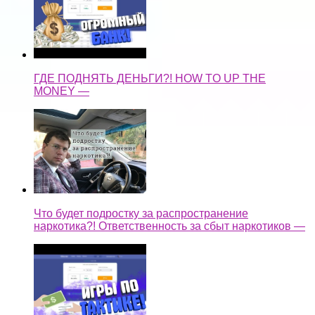
ГДЕ ПОДНЯТЬ ДЕНЬГИ?! HOW TO UP THE
MONEY —
Что будет подростку за распространение
наркотика?! Ответственность за сбыт наркотиков —