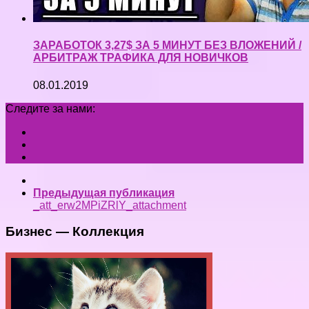
ЗАРАБОТОК 3,27$ ЗА 5 МИНУТ БЕЗ ВЛОЖЕНИЙ /
АРБИТРАЖ ТРАФИКА ДЛЯ НОВИЧКОВ
08.01.2019
Следите за нами:
Предыдущая публикация
_att_erw2MPiZRlY_attachment
Бизнес — Коллекция