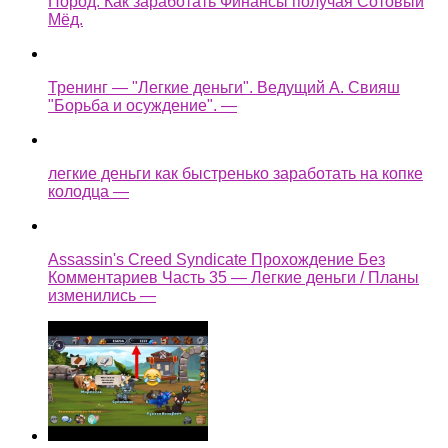
Пород. Как заработать Финансы получая Сотовый
Мёд.
Тренинг — "Легкие деньги". Ведущий А. Свияш
"Борьба и осуждение". —
легкие деньги как быстренько заработать на копке
колодца —
Assassin's Creed Syndicate Прохождение Без
Комментариев Часть 35 — Легкие деньги / Планы
изменились —