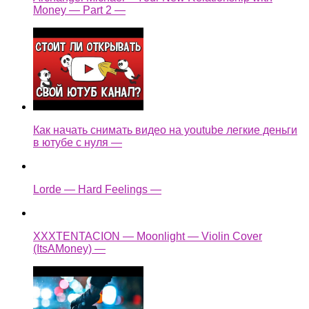
Money — Part 2 —
Как начать снимать видео на youtube легкие деньги
в ютубе с нуля —
Lorde — Hard Feelings —
XXXTENTACION — Moonlight — Violin Cover
(ItsAMoney) —