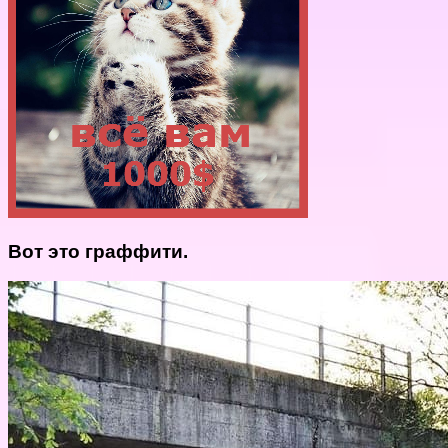
Вот это граффити.