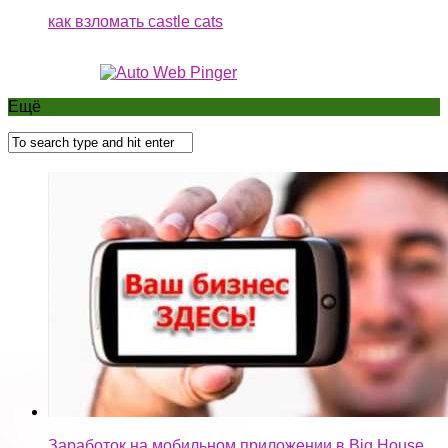
как взломать castle cats
Ещё
Заработок на мобильном приложении в Big House