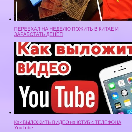
ПЕРЕЕХАЛ НА НЕДЕЛЮ ПОЖИТЬ В КИТАЕ И
ЗАРАБОТАТЬ ДЕНЕГ!
Как ВЫЛОЖИТЬ ВИДЕО на ЮТУБ с ТЕЛЕФОНА
YouTube