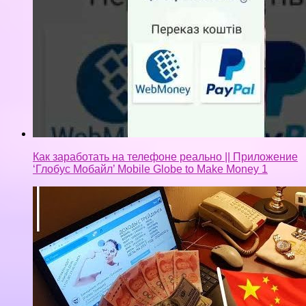
Как заработать на телефоне реально || Приложение
‘Глобус Мобайл’ Mobile Globe to Make Money 1