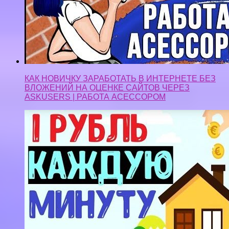
КАК НОВИЧКУ ЗАРАБОТАТЬ В ИНТЕРНЕТЕ БЕЗ
ВЛОЖЕНИЙ НА ОЦЕНКЕ САЙТОВ ЧЕРЕЗ
ASKUSERS | РАБОТА АСЕССОРОМ