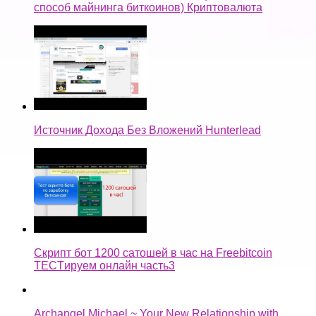
способ майнинга биткоинов) Криптовалюта
Источник Дохода Без Вложений Hunterlead
Скрипт бот 1200 сатошей в час на Freebitcoin
TECTируем онлайн часть3
Archangel Michael ~ Your New Relationship with