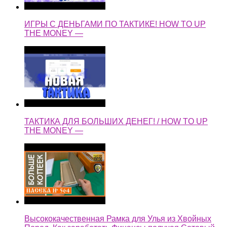
ИГРЫ С ДЕНЬГАМИ ПО ТАКТИКЕ! HOW TO UP
THE MONEY —
ТАКТИКА ДЛЯ БОЛЬШИХ ДЕНЕГ! / HOW TO UP
THE MONEY —
Высококачественная Рамка для Улья из Хвойных