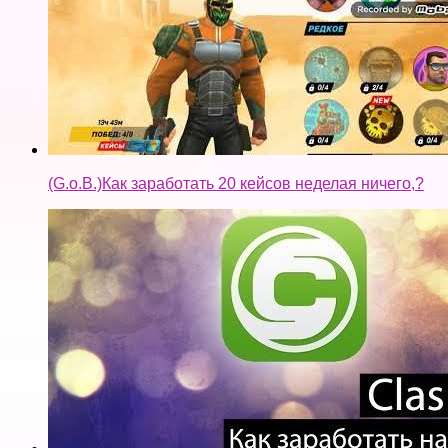
(G.o.B.)Как заработать 20 кейсов неделая ничего,?