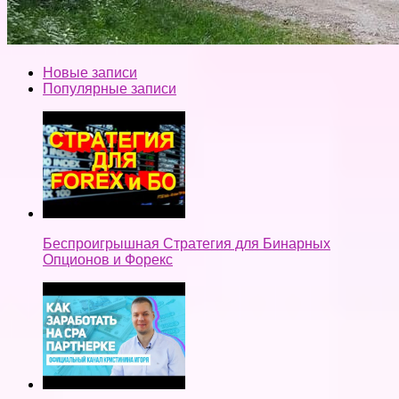
Новые записи
Популярные записи
Беспроигрышная Стратегия для Бинарных
Опционов и Форекс