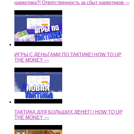
наркотика?! Ответственность за сбыт наркотиков —
ИГРЫ С ДЕНЬГАМИ ПО ТАКТИКЕ! HOW TO UP
THE MONEY —
ТАКТИКА ДЛЯ БОЛЬШИХ ДЕНЕГ! / HOW TO UP
THE MONEY —