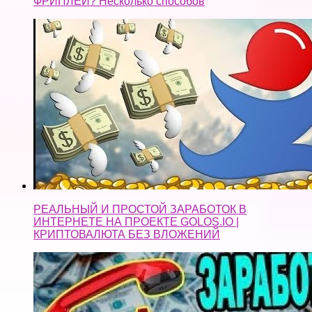
ФРИПЛЕЙ? Несколько способов
РЕАЛЬНЫЙ И ПРОСТОЙ ЗАРАБОТОК В
ИНТЕРНЕТЕ НА ПРОЕКТЕ GOLOS.IO |
КРИПТОВАЛЮТА БЕЗ ВЛОЖЕНИЙ