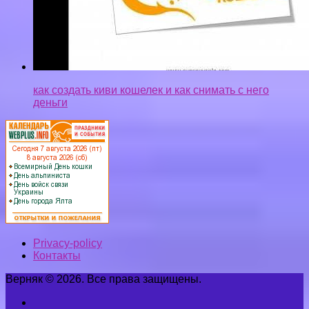
как создать киви кошелек и как снимать с него
деньги
Privacy-policy
Контакты
Верняк © 2026. Все права защищены.