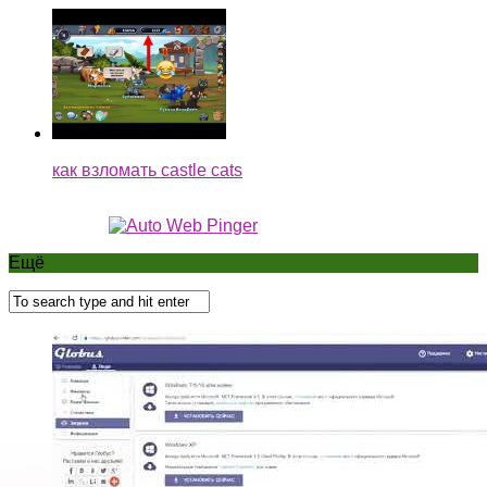
как взломать castle cats
Ещё