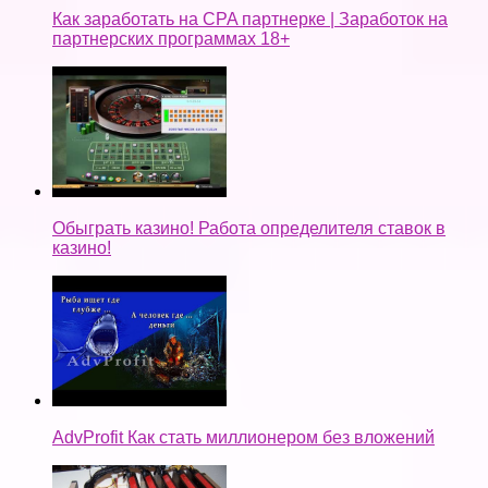
Как заработать на CPA партнерке | Заработок на
партнерских программах 18+
Обыграть казино! Работа определителя ставок в
казино!
AdvProfit Как стать миллионером без вложений