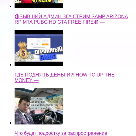
🔴БЫВШИЙ АДМИН ЗГА СТРИМ SAMP ARIZONA
RP MTA PUBG HD GTA FREE FIRE🔴 —
ГДЕ ПОДНЯТЬ ДЕНЬГИ?! HOW TO UP THE
MONEY —
Что будет подростку за распространение