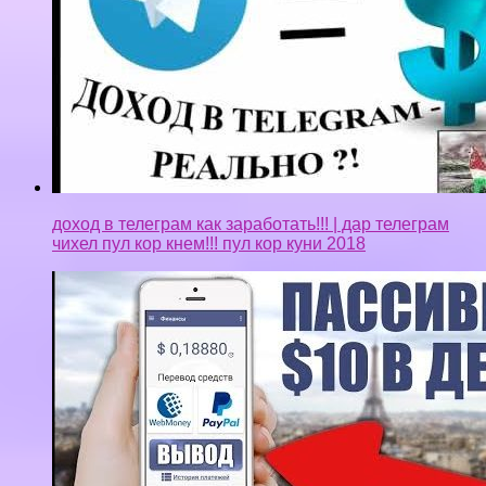
доход в телеграм как заработать!!! | дар телеграм
чихел пул кор кнем!!! пул кор куни 2018