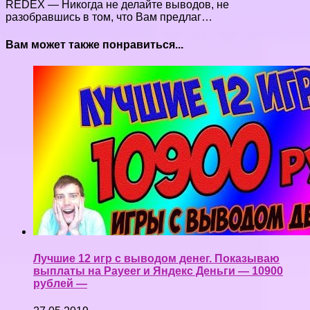
REDEX — Никогда не делайте выводов, не
разобравшись в том, что Вам предлаг…
Вам может также понравиться...
Лучшие 12 игр с выводом денег. Показываю
выплаты на Payeer и Яндекс Деньги — 10900
рублей —