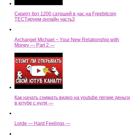
Скрипт бот 1200 сатошей в час на Freebitcoin
TECTируем онлайн часть3
Archangel Michael ~ Your New Relationship with
Money — Part 2 —
Как начать снимать видео на youtube легкие деньги
в ютубе с нуля —
Lorde — Hard Feelings —