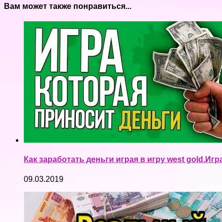
Вам может также понравиться...
Как заработать деньги играя в игру west gold.Иг
09.03.2019