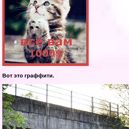
Вот это граффити.