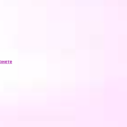
рнете