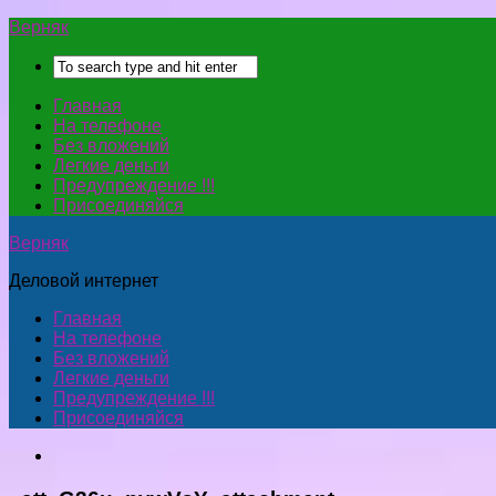
Верняк
Главная
На телефоне
Без вложений
Легкие деньги
Предупреждение !!!
Присоединяйся
Верняк
Деловой интернет
Главная
На телефоне
Без вложений
Легкие деньги
Предупреждение !!!
Присоединяйся