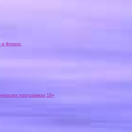
 и Форекс
ртнерских программах 18+