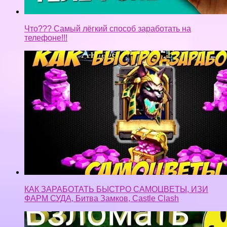
Что??? Самый лёгкий способ заработать на
телефоне!!!
КАК ЗАРАБОТАТЬ БЫСТРО САМОЦВЕТЫ, ИЗИ
ФАРМ СУДА, Битва Замков, Castle Clash