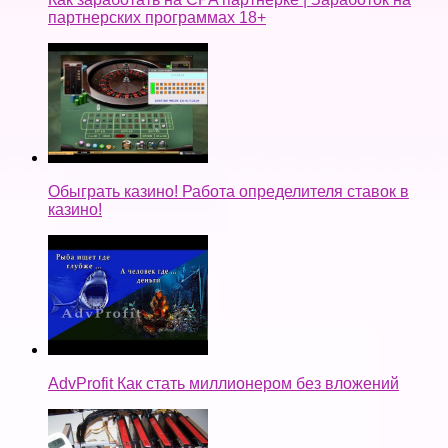
партнерских программах 18+
Обыграть казино! Работа определителя ставок в
казино!
AdvProfit Как стать миллионером без вложений