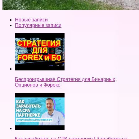
Новые записи
Популярные записи
Беспроигрышная Стратегия для Бинарных
Опционов и Форекс
Как заработать на CPA партнерке | Заработок на