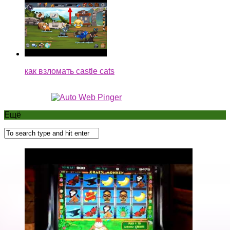
как взломать castle cats
Ещё