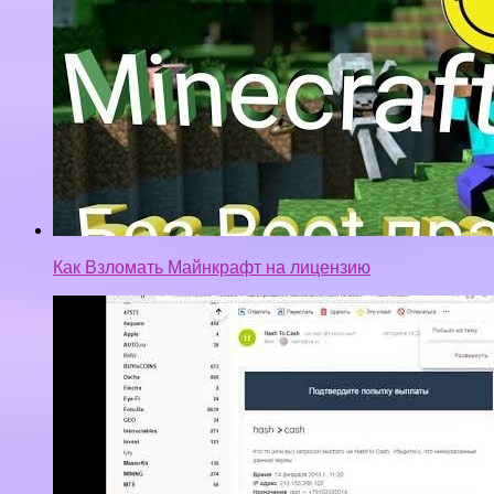
Как Взломать Майнкрафт на лицензию