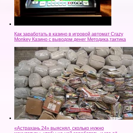
Как заработать в казино в игровой автомат Crazy
Monkey Казино с выводом денег Методика,тактика
«Астрахань 24» выяснял, сколько нужно