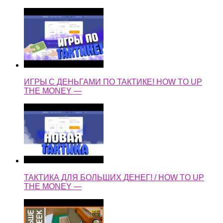
ИГРЫ С ДЕНЬГАМИ ПО ТАКТИКЕ! HOW TO UP
THE MONEY —
ТАКТИКА ДЛЯ БОЛЬШИХ ДЕНЕГ! / HOW TO UP
THE MONEY —