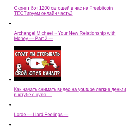
Скрипт бот 1200 сатошей в час на Freebitcoin
TECTируем онлайн часть3
Archangel Michael ~ Your New Relationship with
Money — Part 2 —
Как начать снимать видео на youtube легкие деньги
в ютубе с нуля —
Lorde — Hard Feelings —