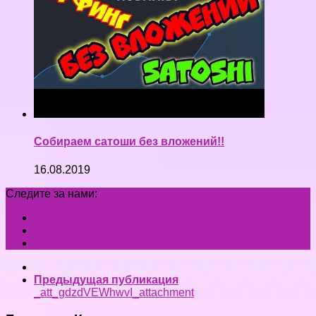
Собираем сатоши без вложений!!
16.08.2019
Следите за нами:
Предыдущая публикация
_att_gdzdVEWhwvI_attachment