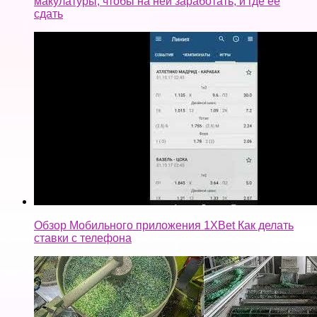
макулатуры, чтобы на ней заработать, и где её
сдать
Обзор Mобильного приложения 1XBet Как делать
ставки с телефона