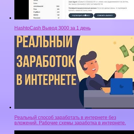
HashtoCash Вывод 3000 за 1 день
Реальный способ заработать в интернете без
вложений. Рабочие схемы заработка в интернете.