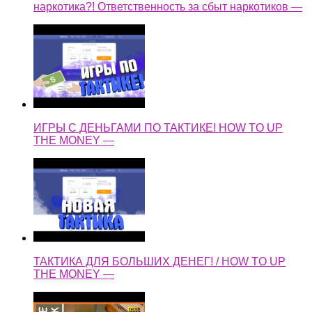
наркотика?! Ответственность за сбыт наркотиков —
ИГРЫ С ДЕНЬГАМИ ПО ТАКТИКЕ! HOW TO UP
THE MONEY —
ТАКТИКА ДЛЯ БОЛЬШИХ ДЕНЕГ! / HOW TO UP
THE MONEY —