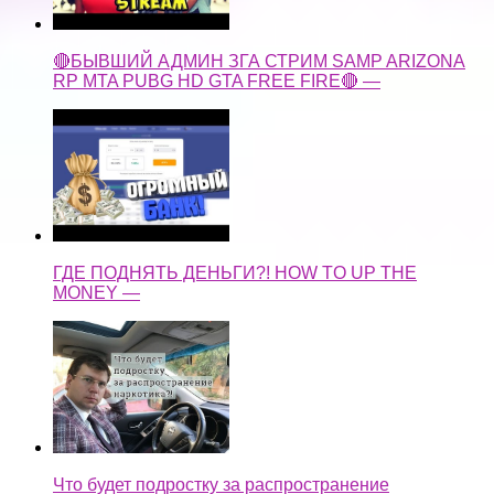
🔴БЫВШИЙ АДМИН ЗГА СТРИМ SAMP ARIZONA
RP MTA PUBG HD GTA FREE FIRE🔴 —
ГДЕ ПОДНЯТЬ ДЕНЬГИ?! HOW TO UP THE
MONEY —
Что будет подростку за распространение