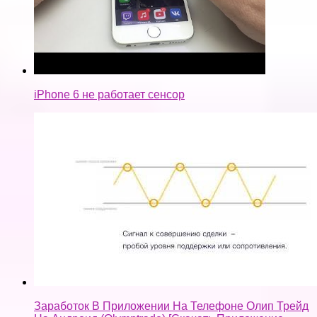
iPhone 6 не работает сенсор
Заработок В Приложении На Телефоне Олип Трейд