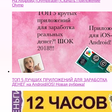
На Андроид (Olymptrade) [Скачать Приложение
Olymp
ТОП 5 ЛУЧШИХ ПРИЛОЖЕНИЙ ДЛЯ ЗАРАБОТКА
ДЕНЕГ на Android/iOS! Новая рубрика!