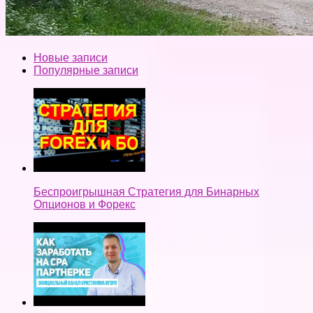
Новые записи
Популярные записи
Беспроигрышная Стратегия для Бинарных
Опционов и Форекс