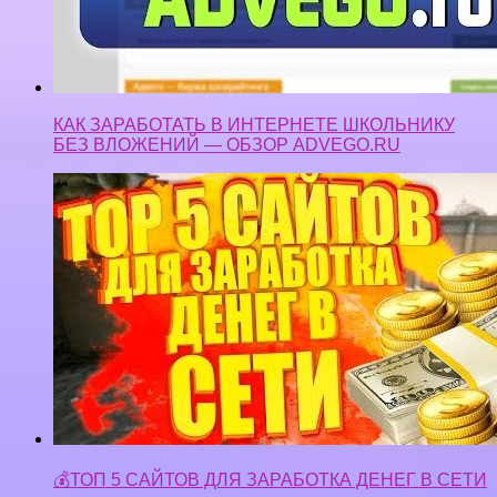
КАК ЗАРАБОТАТЬ В ИНТЕРНЕТЕ ШКОЛЬНИКУ
БЕЗ ВЛОЖЕНИЙ — ОБЗОР ADVEGO.RU
💰ТОП 5 САЙТОВ ДЛЯ ЗАРАБОТКА ДЕНЕГ В СЕТИ