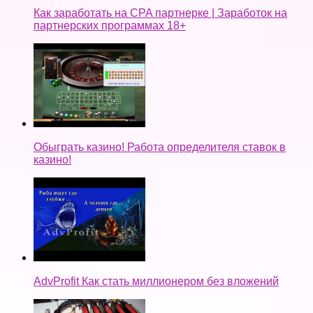
Как заработать на CPA партнерке | Заработок на
партнерских программах 18+
Обыграть казино! Работа определителя ставок в
казино!
AdvProfit Как стать миллионером без вложений