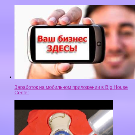
Заработок на мобильном приложении в Big House
Center