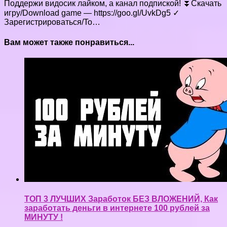
Поддержи видосик лайком, а канал подпиской! ⏬Скачать
игру/Download game — https://goo.gl/UvkDg5 ✓
Зарегистрироваться/To…
Вам может также понравиться...
ТОП 3 ЛУЧШИХ Заработок БЕЗ ВЛОЖЕНИЙ, Как
заработать деньги в интернете 100 рублей за
МИНУТУ !