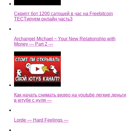
Скрипт бот 1200 сатошей в час на Freebitcoin
TECTируем онлайн часть3
Archangel Michael ~ Your New Relationship with
Money — Part 2 —
Как начать снимать видео на youtube легкие деньги
в ютубе с нуля —
Lorde — Hard Feelings —