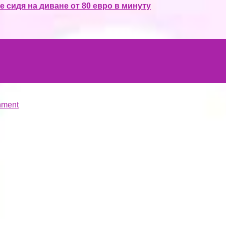
 сидя на диване от 80 евро в минуту
hment