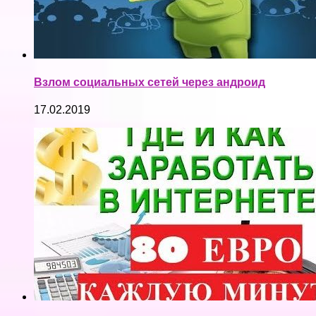
Взлом социальных сетей через андроид
17.02.2019