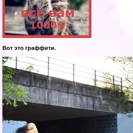
Вот это граффити.