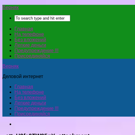
Верняк
Главная
На телефоне
Без вложений
Легкие деньги
Предупреждение !!!
Присоединяйся
Верняк
Деловой интернет
Главная
На телефоне
Без вложений
Легкие деньги
Предупреждение !!!
Присоединяйся