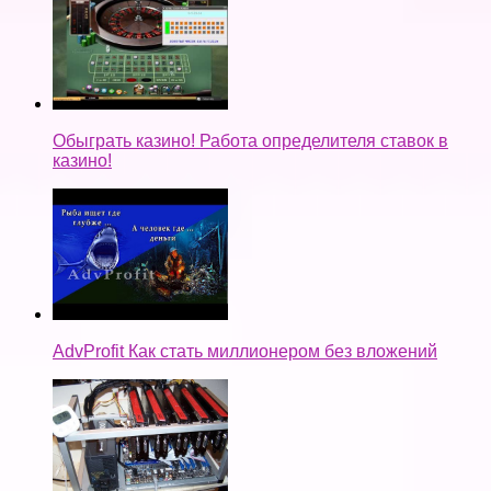
Обыграть казино! Работа определителя ставок в
казино!
AdvProfit Как стать миллионером без вложений