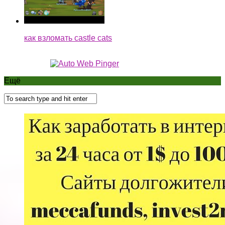
как взломать castle cats
Ещё