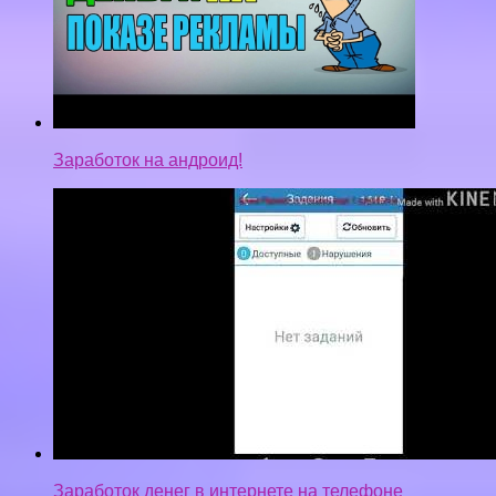
Заработок на андроид!
Заработок денег в интернете на телефоне