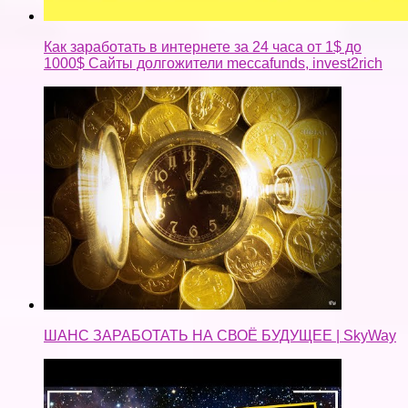
Как заработать в интернете за 24 часа от 1$ до
1000$ Сайты долгожители meccafunds, invest2rich
ШАНС ЗАРАБОТАТЬ НА СВОЁ БУДУЩЕЕ | SkyWay