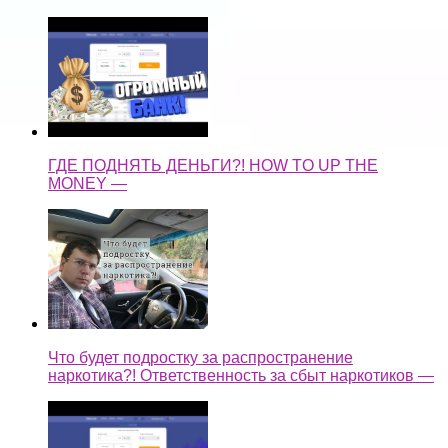
ГДЕ ПОДНЯТЬ ДЕНЬГИ?! HOW TO UP THE
MONEY —
Что будет подростку за распространение
наркотика?! Ответственность за сбыт наркотиков —