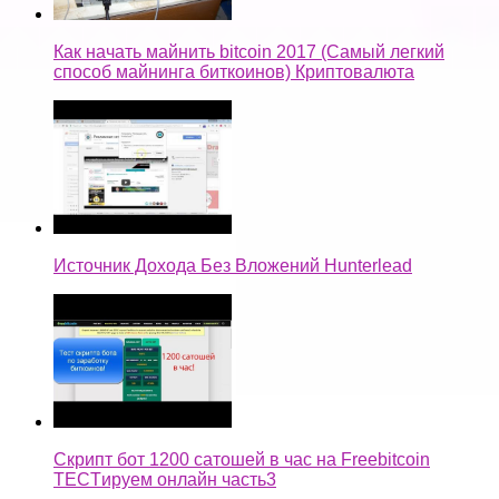
Как начать майнить bitcoin 2017 (Самый легкий
способ майнинга биткоинов) Криптовалюта
Источник Дохода Без Вложений Hunterlead
Скрипт бот 1200 сатошей в час на Freebitcoin
TECTируем онлайн часть3