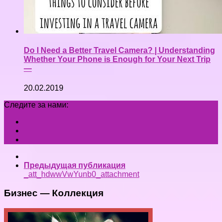
Do I Need a Better Travel Camera? | Understanding
Whether Your Phone is Enough for Your Next Trip
—
20.02.2019
Следите за нами:
Предыдущая публикация
_att_hdwwVwYunb0_attachment
Бизнес — Коллекция