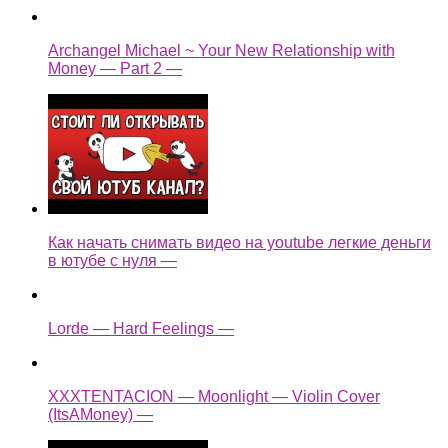
Archangel Michael ~ Your New Relationship with
Money — Part 2 —
Как начать снимать видео на youtube легкие деньги
в ютубе с нуля —
Lorde — Hard Feelings —
XXXTENTACION — Moonlight — Violin Cover
(ItsAMoney) —