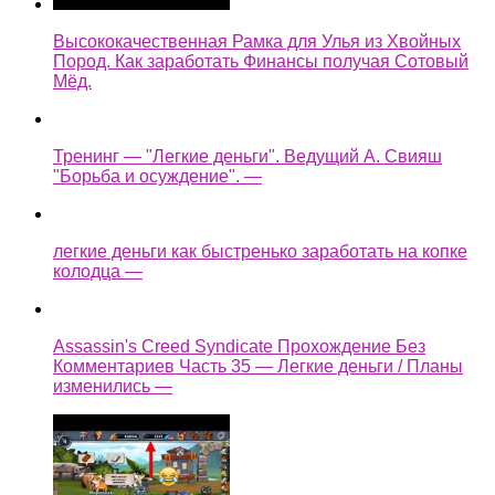
Высококачественная Рамка для Улья из Хвойных
Пород. Как заработать Финансы получая Сотовый
Мёд.
Тренинг — "Легкие деньги". Ведущий А. Свияш
"Борьба и осуждение". —
легкие деньги как быстренько заработать на копке
колодца —
Assassin's Creed Syndicate Прохождение Без
Комментариев Часть 35 — Легкие деньги / Планы
изменились —