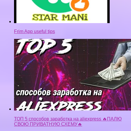
Frim App useful tips
ТОП 5 способов заработка на aliexpress 🔥ПАЛЮ
СВОЮ ПРИВАТНУЮ СХЕМУ🔥