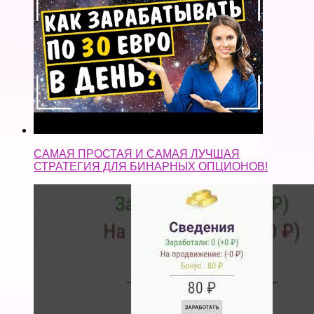
САМАЯ ПРОСТАЯ И САМАЯ ЛУЧШАЯ
СТРАТЕГИЯ ДЛЯ БИНАРНЫХ ОПЦИОНОВ!