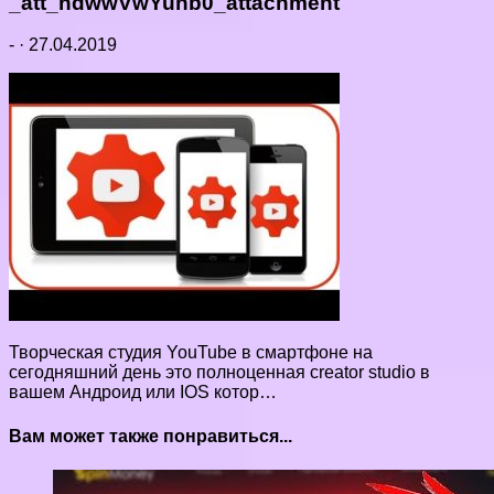
_att_hdwwVwYunb0_attachment
-
·
27.04.2019
Творческая студия YouTube в смартфоне на
сегодняшний день это полноценная creator studio в
вашем Андроид или IOS котор…
Вам может также понравиться...