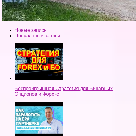
Новые записи
Популярные записи
Беспроигрышная Стратегия для Бинарных
Опционов и Форекс