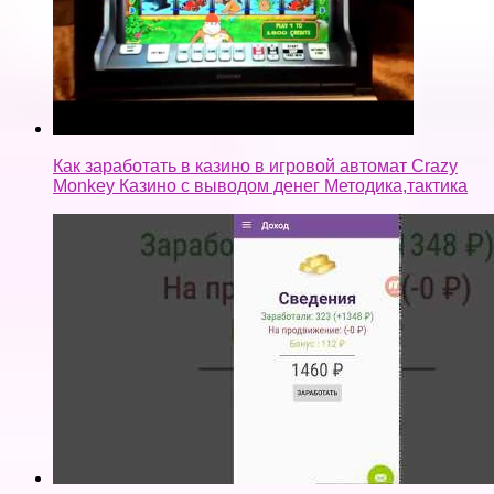
Как заработать в казино в игровой автомат Crazy
Monkey Казино с выводом денег Методика,тактика