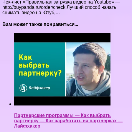
Чек-лист «Правильная загрузка видео на Youtube» —
http://buypanda.ru/order/check Лучший способ начать
снимать видео на Ютуб,…
Вам может также понравиться...
Партнерские программы — Как выбрать
партнерку — Как заработать на партнерках —
Лайфхакер