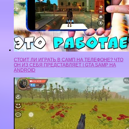
СТОИТ ЛИ ИГРАТЬ В САМП НА ТЕЛЕФОНЕ? ЧТО
ОН ИЗ СЕБЯ ПРЕДСТАВЛЯЕТ | GTA SAMP НА
ANDROID