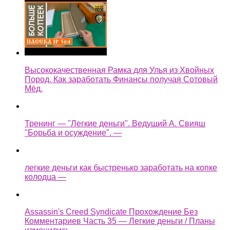
Высококачественная Рамка для Улья из Хвойных
Пород. Как заработать Финансы получая Сотовый
Мёд.
Тренинг — "Легкие деньги". Ведущий А. Свияш
"Борьба и осуждение". —
легкие деньги как быстренько заработать на копке
колодца —
Assassin's Creed Syndicate Прохождение Без
Комментариев Часть 35 — Легкие деньги / Планы