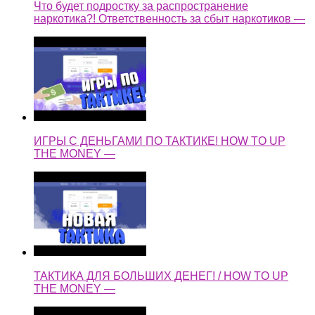
Что будет подростку за распространение
наркотика?! Ответственность за сбыт наркотиков —
ИГРЫ С ДЕНЬГАМИ ПО ТАКТИКЕ! HOW TO UP
THE MONEY —
ТАКТИКА ДЛЯ БОЛЬШИХ ДЕНЕГ! / HOW TO UP
THE MONEY —