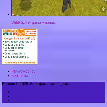
WildCraft играем + взлом
Privacy-policy
Контакты
Верняк © 2026. Все права защищены.