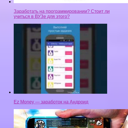
Заработать на программировании? Стоит ли
учиться в ВУЗе для этого?
Ez Money — заработок на Андроид