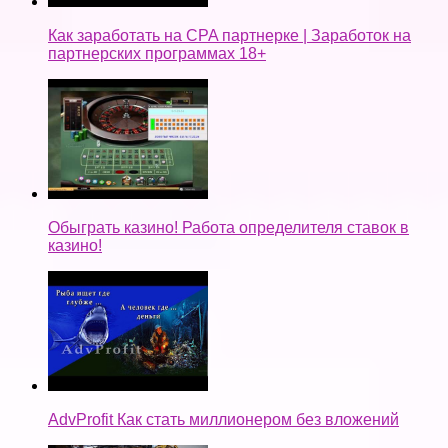
Как заработать на CPA партнерке | Заработок на
партнерских программах 18+
Обыграть казино! Работа определителя ставок в
казино!
AdvProfit Как стать миллионером без вложений