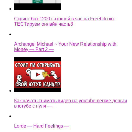
Скрипт бот 1200 сатошей в час на Freebitcoin
TECTируем онлайн часть3
Archangel Michael ~ Your New Relationship with
Money — Part 2 —
Как начать снимать видео на youtube легкие деньги
в ютубе с нуля —
Lorde — Hard Feelings —