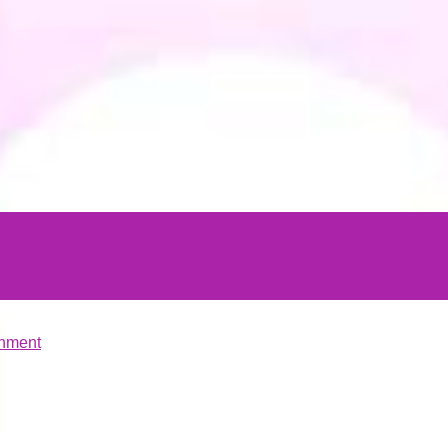
hment