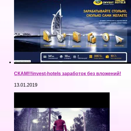
СКАМ!!!invest-hotels заработок без вложений!
13.01.2019