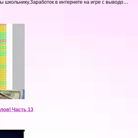
гры школьнику.Заработок в интернете на игре с выводо…
ов! Часть 13