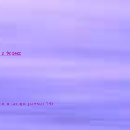
 и Форекс
ртнерских программах 18+