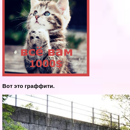
Вот это граффити.