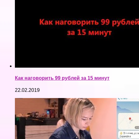
Как наговорить 99 рублей за 15 минут
22.02.2019