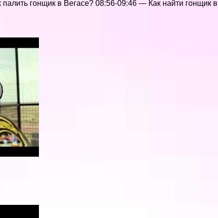
ак палить гонщик в Вегасе? 08:56-09:46 — Как найти гонщик