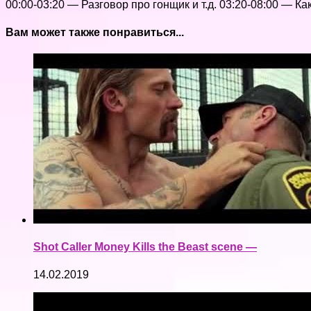
00:00-03:20 — Разговор про гонщик и т.д. 03:20-08:00 — К
Вам может также понравиться...
Shot Caller Money Kills the Beast scene —
14.02.2019