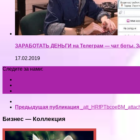
ЗАРАБОТАТЬ ДЕНЬГИ на Телеграм — чат боты. Зар
17.02.2019
Следите за нами:
Предыдущая публикация
_att_HRfPTbcoeBM_attac
Бизнес — Коллекция