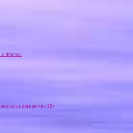
 и Форекс
ртнерских программах 18+