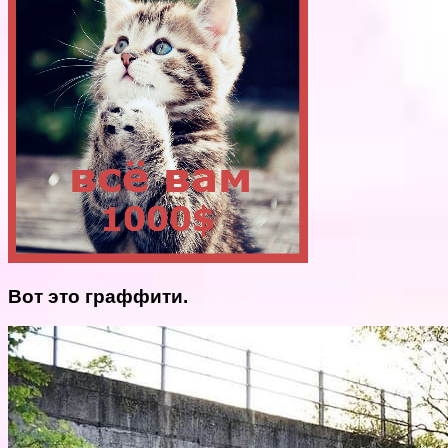
Вот это граффити.