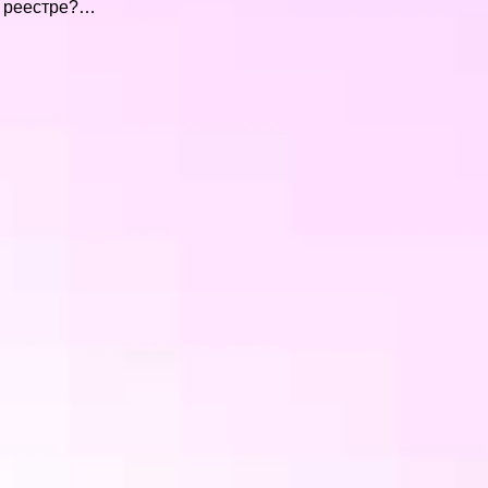
 в реестре?…