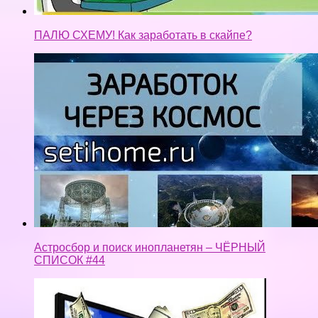
Астросбор и поиск инопланетян – ЧЁРНЫЙ
СПИСОК #44