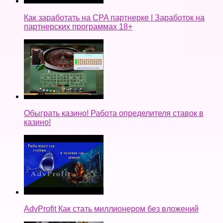
Как заработать на CPA партнерке | Заработок на
партнерских программах 18+
Обыграть казино! Работа определителя ставок в
казино!
AdvProfit Как стать миллионером без вложений