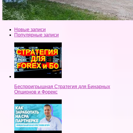
Новые записи
Популярные записи
Беспроигрышная Стратегия для Бинарных
Опционов и Форекс