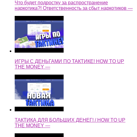
Что будет подростку за распространение
наркотика?! Ответственность за сбыт наркотиков —
ИГРЫ С ДЕНЬГАМИ ПО ТАКТИКЕ! HOW TO UP
THE MONEY —
ТАКТИКА ДЛЯ БОЛЬШИХ ДЕНЕГ! / HOW TO UP
THE MONEY —