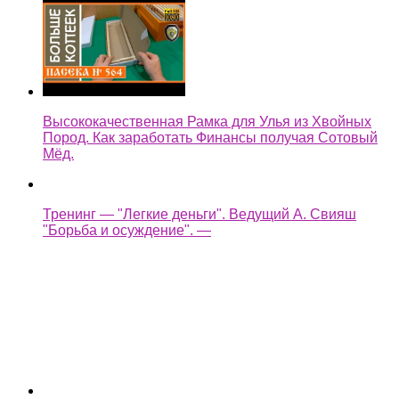
Высококачественная Рамка для Улья из Хвойных
Пород. Как заработать Финансы получая Сотовый
Мёд.
Тренинг — "Легкие деньги". Ведущий А. Свияш
"Борьба и осуждение". —
легкие деньги как быстренько заработать на копке
колодца —