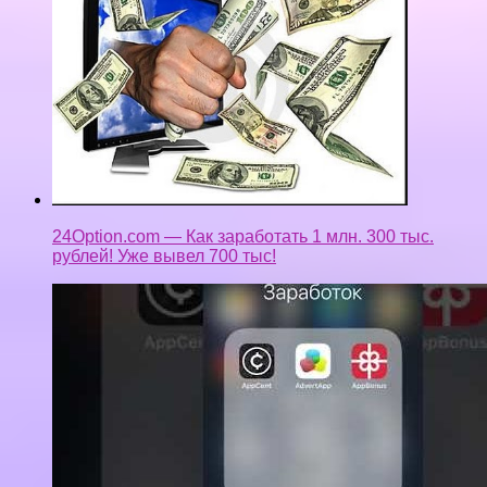
24Option.com — Как заработать 1 млн. 300 тыс.
рублей! Уже вывел 700 тыс!
Как заработать 100 рублей на айфон и андроид.