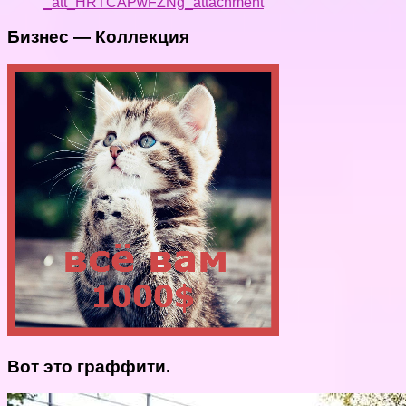
_att_HRTCAPwFZNg_attachment
Бизнес — Коллекция
Вот это граффити.