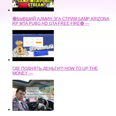
🔴БЫВШИЙ АДМИН ЗГА СТРИМ SAMP ARIZONA
RP MTA PUBG HD GTA FREE FIRE🔴 —
ГДЕ ПОДНЯТЬ ДЕНЬГИ?! HOW TO UP THE
MONEY —