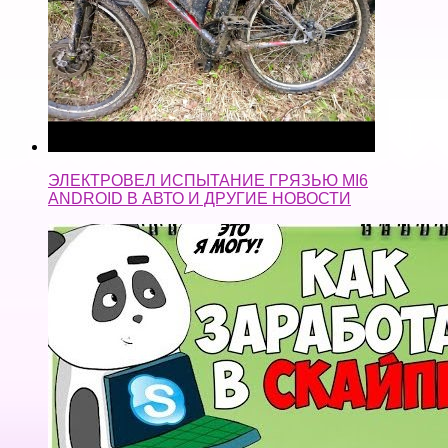
ЭЛЕКТРОВЕЛ ИСПЫТАНИЕ ГРЯЗЬЮ MI6
ANDROID В АВТО И ДРУГИЕ НОВОСТИ
ПАЛЮ СХЕМУ! Как заработать в скайпе?