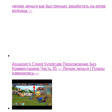
Assassin's Creed Syndicate Прохождение Без
Комментариев Часть 35 — Легкие деньги / Планы
изменились —
как взломать castle cats
Ещё