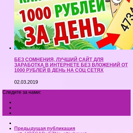
БЕЗ СОМНЕНИЯ, ЛУЧШИЙ САЙТ ДЛЯ
ЗАРАБОТКА В ИНТЕРНЕТЕ БЕЗ ВЛОЖЕНИЙ ОТ
1000 РУБЛЕЙ В ДЕНЬ НА СОЦ СЕТЯХ
02.03.2019
Следите за нами:
Предыдущая публикация