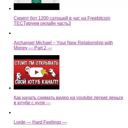
Скрипт бот 1200 сатошей в час на Freebitcoin
TECTируем онлайн часть3
Archangel Michael ~ Your New Relationship with
Money — Part 2 —
Как начать снимать видео на youtube легкие деньги
в ютубе с нуля —
Lorde — Hard Feelings —