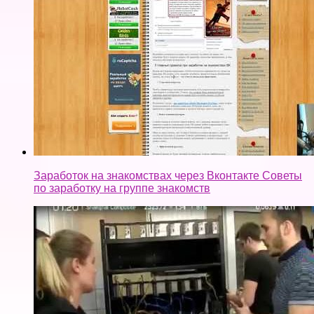
На "Россия 24" про Майнинг Биткоин и Ефириум. от
18.07.2017