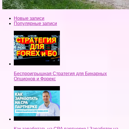
Новые записи
Популярные записи
Беспроигрышная Стратегия для Бинарных
Опционов и Форекс
Как заработать на CPA партнерке | Заработок на