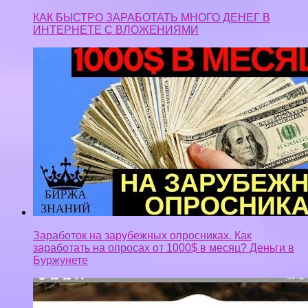
Заработок на зарубежных опросниках. Как
заработать на опросах от 1000$ в месяц? Деньги в
Буржунете
Реальный заработок с телефона!!!!