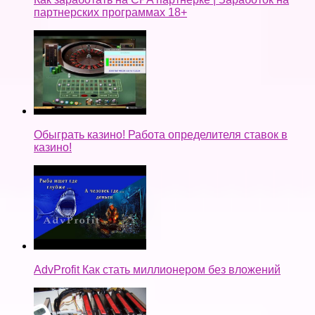
партнерских программах 18+
Обыграть казино! Работа определителя ставок в
казино!
AdvProfit Как стать миллионером без вложений