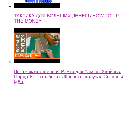
Высококачественная Рамка для Улья из Хвойных
Пород. Как заработать Финансы получая Сотовый
Мёд.
Тренинг — "Легкие деньги". Ведущий А. Свияш
"Борьба и осуждение". —