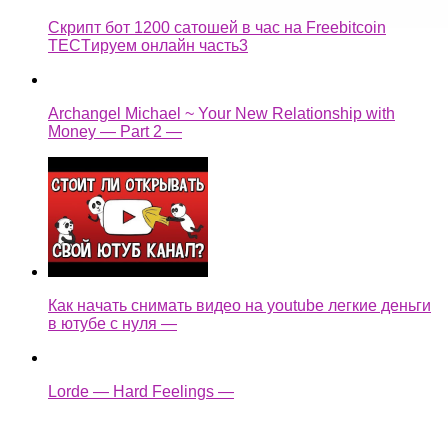
Скрипт бот 1200 сатошей в час на Freebitcoin
TECTируем онлайн часть3
Archangel Michael ~ Your New Relationship with
Money — Part 2 —
Как начать снимать видео на youtube легкие деньги
в ютубе с нуля —
Lorde — Hard Feelings —