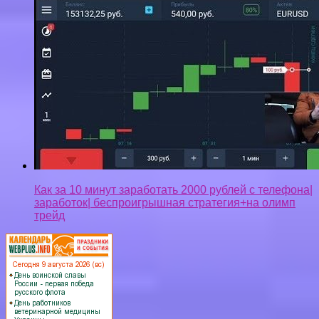
трейд
Privacy-policy
Контакты
Верняк © 2026. Все права защищены.