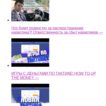
ИГРЫ С ДЕНЬГАМИ ПО ТАКТИКЕ! HOW TO UP
THE MONEY —
ТАКТИКА ДЛЯ БОЛЬШИХ ДЕНЕГ! / HOW TO UP
THE MONEY —