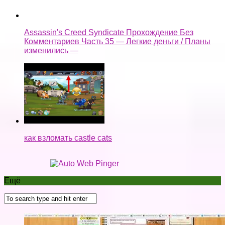
Ещё
Заработок на знакомствах через Вконтакте Советы
по заработку на группе знакомств