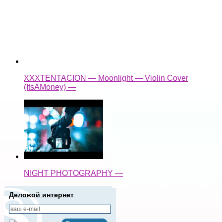
XXXTENTACION — Moonlight — Violin Cover
(ItsAMoney) —
NIGHT PHOTOGRAPHY —
Деловой интернет
Подписаться письмом
Новые записи
Популярные записи