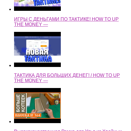
ИГРЫ С ДЕНЬГАМИ ПО ТАКТИКЕ! HOW TO UP
THE MONEY —
ТАКТИКА ДЛЯ БОЛЬШИХ ДЕНЕГ! / HOW TO UP
THE MONEY —