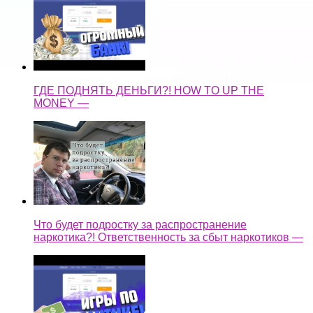
ГДЕ ПОДНЯТЬ ДЕНЬГИ?! HOW TO UP THE
MONEY —
Что будет подростку за распространение
наркотика?! Ответственность за сбыт наркотиков —