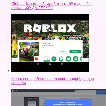
Globus Пассивный заработок от 5$ в день без
вложений? ДА ЛЕГКО!!!
Как скачать роблокс на планшет андроїдов два
способи