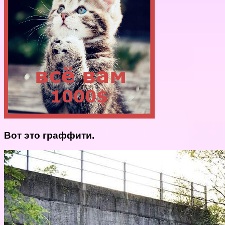
Вот это граффити.