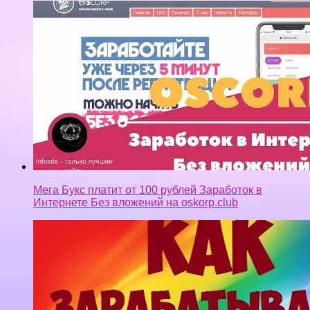
Мега Букс платит от 100 рублей Заработок в
Интернете Без вложений на oskorp.club