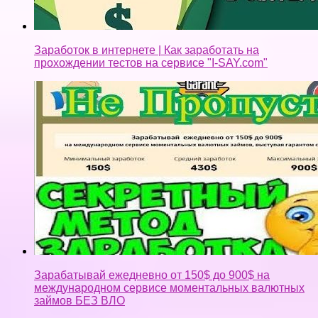
Заработок в интернете | Как заработать на
прохождении тестов на сервисе "I-SAY.com"
Зарабатывай ежедневно от 150$ до 900$ на
международном сервисе моментальных валютных
займов БЕЗ ВЛО