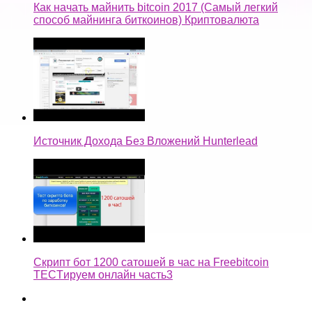
Как начать майнить bitcoin 2017 (Самый легкий
способ майнинга биткоинов) Криптовалюта
Источник Дохода Без Вложений Hunterlead
Скрипт бот 1200 сатошей в час на Freebitcoin
TECTируем онлайн часть3