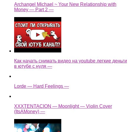
Archangel Michael ~ Your New Relationship with
Money — Part 2 —
Как начать снимать видео на youtube легкие деньги
в ютубе с нуля —
Lorde — Hard Feelings —
XXXTENTACION — Moonlight — Violin Cover
(ItsAMoney) —