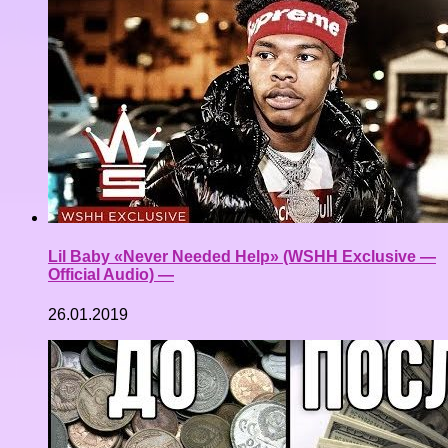
Lil Baby «Never Needed Help» (WSHH Exclusive —
Official Audio) —
26.01.2019