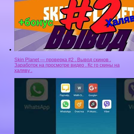
Skin Planet — проверка #2 . Вывод скинов .
Заработок на просмотре видео . Кс го скины на
халяву .