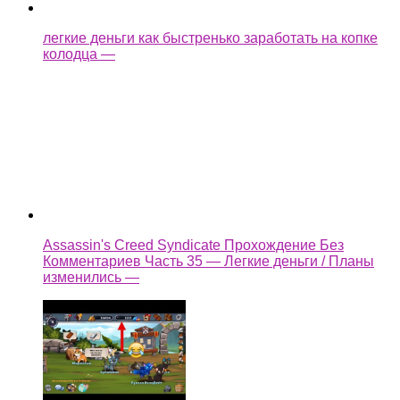
Комментариев Часть 35 — Легкие деньги / Планы
изменились —
как взломать castle cats
Ещё