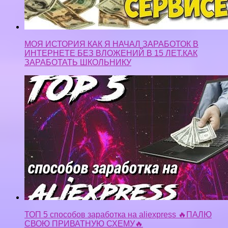
ТОП 5 способов заработка на aliexpress 🔥ПАЛЮ
СВОЮ ПРИВАТНУЮ СХЕМУ🔥
Заработок в интернете без вложений ¦ заработок на