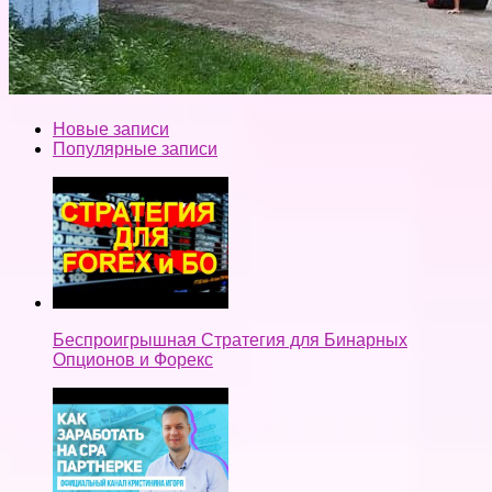
Новые записи
Популярные записи
Беспроигрышная Стратегия для Бинарных
Опционов и Форекс