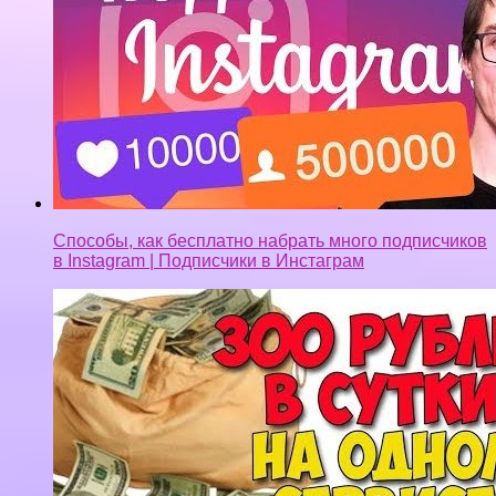
МОЯ ИСТОРИЯ КАК Я НАЧАЛ ЗАРАБОТОК В
ИНТЕРНЕТЕ БЕЗ ВЛОЖЕНИЙ В 15 ЛЕТ.КАК
ЗАРАБОТАТЬ ШКОЛЬНИКУ