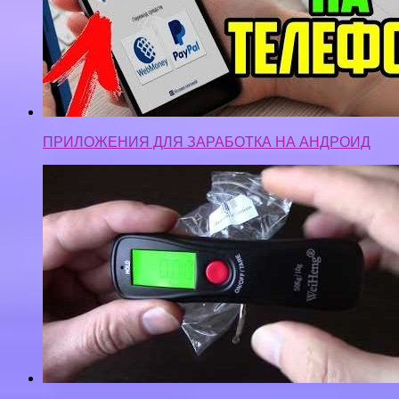
Портативные электронные весы с Алиэкспресс.
Распаковка посылок Алиэкспресс 2019.
Privacy-policy
Контакты
Верняк © 2026. Все права защищены.