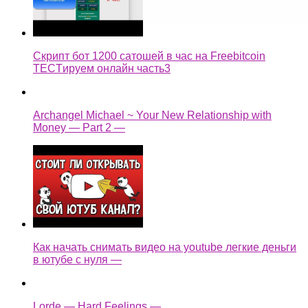
Скрипт бот 1200 сатошей в час на Freebitcoin
TECTируем онлайн часть3
Archangel Michael ~ Your New Relationship with
Money — Part 2 —
Как начать снимать видео на youtube легкие деньги
в ютубе с нуля —
Lorde — Hard Feelings —