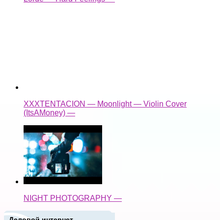
XXXTENTACION — Moonlight — Violin Cover
(ItsAMoney) —
NIGHT PHOTOGRAPHY —
Деловой интернет
Подписаться письмом
Новые записи
Популярные записи