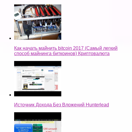
Как начать майнить bitcoin 2017 (Самый легкий
способ майнинга биткоинов) Криптовалюта
Источник Дохода Без Вложений Hunterlead