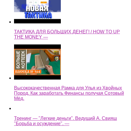
Высококачественная Рамка для Улья из Хвойных
Пород. Как заработать Финансы получая Сотовый
Мёд.
Тренинг — "Легкие деньги". Ведущий А. Свияш
"Борьба и осуждение". —
легкие деньги как быстренько заработать на копке
колодца —
Assassin's Creed Syndicate Прохождение Без