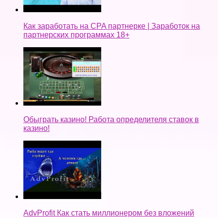
Как заработать на CPA партнерке | Заработок на
партнерских программах 18+
Обыграть казино! Работа определителя ставок в
казино!
AdvProfit Как стать миллионером без вложений