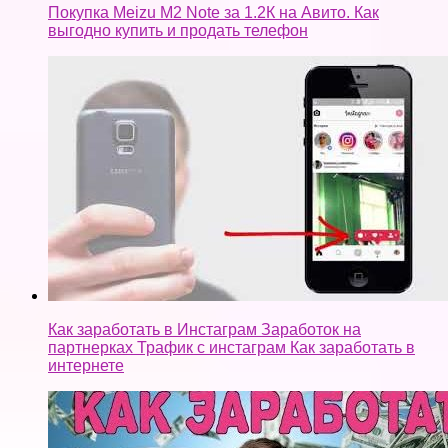
Как заработать в Инстаграм Заработок на
партнерках Трафик с инстаграм Как заработать в
интернете
Заработок на капче не вводя её в 2018 году