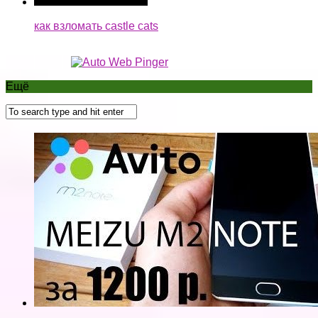
Покупка Meizu M2 Note за 1.2К на Авито. Как
выгодно купить и продать телефон