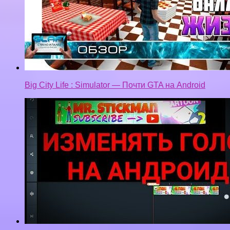
Big City Life : Simulator — Почти GTA на Android