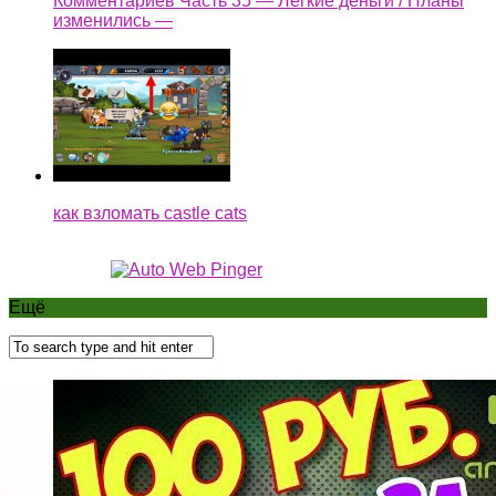
Комментариев Часть 35 — Легкие деньги / Планы
изменились —
как взломать castle cats
Ещё