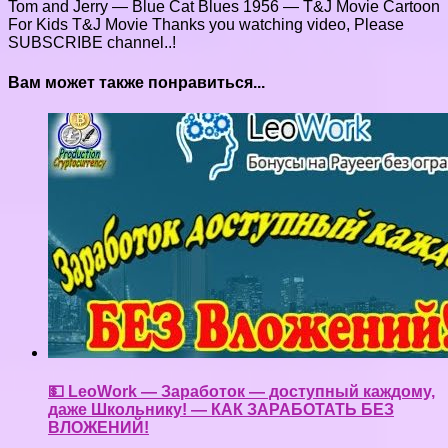
Tom and Jerry — Blue Cat Blues 1956 — T&J Movie Cartoon
For Kids T&J Movie Thanks you watching video, Please
SUBSCRIBE channel..!
Вам может также понравиться...
💵 LeoWork — Заработок — доступный каждому,
даже Школьнику! — КАК ЗАРАБОТАТЬ БЕЗ
ВЛОЖЕНИЙ!