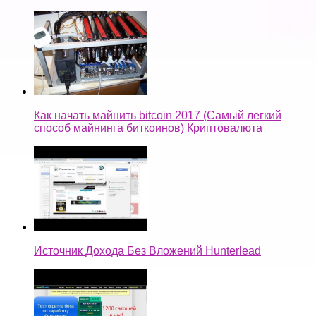
Как начать майнить bitcoin 2017 (Самый легкий
способ майнинга биткоинов) Криптовалюта
Источник Дохода Без Вложений Hunterlead