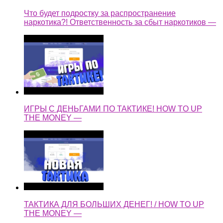
Что будет подростку за распространение
наркотика?! Ответственность за сбыт наркотиков —
ИГРЫ С ДЕНЬГАМИ ПО ТАКТИКЕ! HOW TO UP
THE MONEY —
ТАКТИКА ДЛЯ БОЛЬШИХ ДЕНЕГ! / HOW TO UP
THE MONEY —