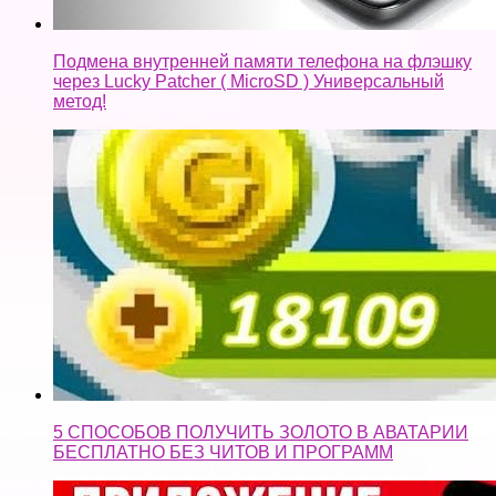
Подмена внутренней памяти телефона на флэшку
через Lucky Patcher ( MicroSD ) Универсальный
метод!
5 СПОСОБОВ ПОЛУЧИТЬ ЗОЛОТО В АВАТАРИИ
БЕСПЛАТНО БЕЗ ЧИТОВ И ПРОГРАММ