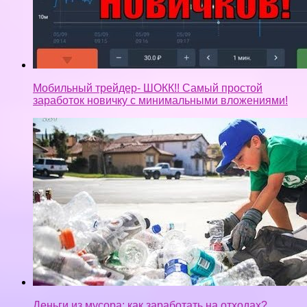
Мобильный трейдер- ШОКК!! Самый простой
заработок новичку с минимальными вложениями!
Деньги из мусора: как заработать на отходах?