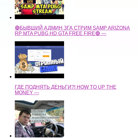
🔴БЫВШИЙ АДМИН ЗГА СТРИМ SAMP ARIZONA
RP MTA PUBG HD GTA FREE FIRE🔴 —
ГДЕ ПОДНЯТЬ ДЕНЬГИ?! HOW TO UP THE
MONEY —