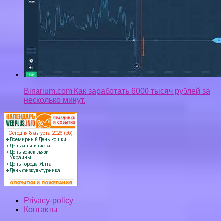
Binarium.com Как заработать 6000 тысяч рублей за
несколько минут.
Privacy-policy
Контакты