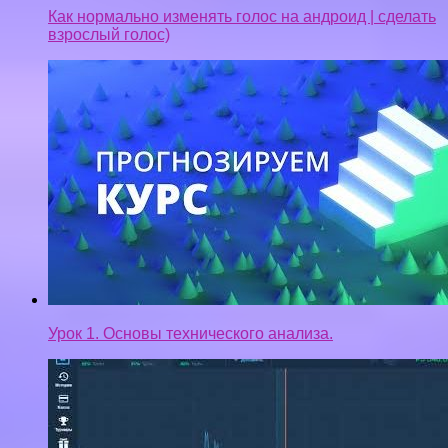
Как нормально изменять голос на андроид | сделать
взрослый голос)
Урок 1. Основы технического анализа.