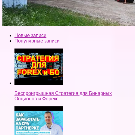
Новые записи
Популярные записи
Беспроигрышная Стратегия для Бинарных
Опционов и Форекс