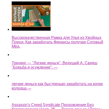
Высококачественная Рамка для Улья из Хвойных
Пород. Как заработать Финансы получая Сотовый
Мёд.
Тренинг — "Легкие деньги". Ведущий А. Свияш
"Борьба и осуждение". —
легкие деньги как быстренько заработать на копке
колодца —
Assassin's Creed Syndicate Прохождение Без