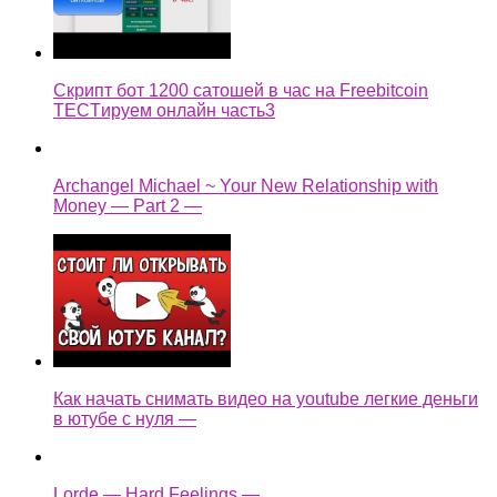
Скрипт бот 1200 сатошей в час на Freebitcoin
TECTируем онлайн часть3
Archangel Michael ~ Your New Relationship with
Money — Part 2 —
Как начать снимать видео на youtube легкие деньги
в ютубе с нуля —
Lorde — Hard Feelings —