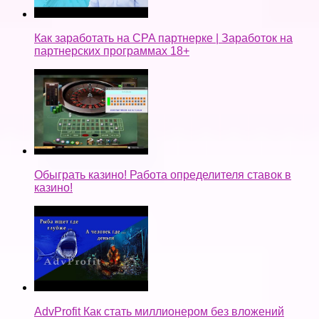
Как заработать на CPA партнерке | Заработок на
партнерских программах 18+
Обыграть казино! Работа определителя ставок в
казино!
AdvProfit Как стать миллионером без вложений