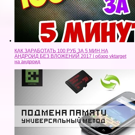
КАК ЗАРАБОТАТЬ 100 РУБ ЗА 5 МИН НА
АНДРОИД БЕЗ ВЛОЖЕНИЙ 2017 | обзор vktarget
на андроид