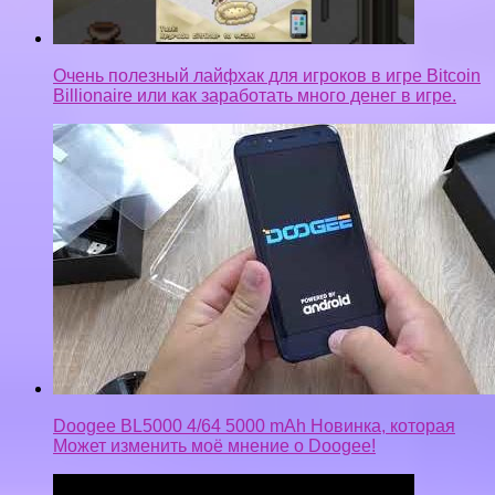
Очень полезный лайфхак для игроков в игре Bitcoin
Billionaire или как заработать много денег в игре.
Doogee BL5000 4/64 5000 mAh Новинка, которая
Может изменить моё мнение о Doogee!