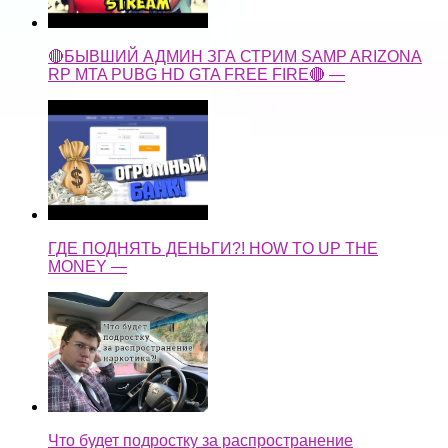
🔴БЫВШИЙ АДМИН ЗГА СТРИМ SAMP ARIZONA
RP MTA PUBG HD GTA FREE FIRE🔴 —
ГДЕ ПОДНЯТЬ ДЕНЬГИ?! HOW TO UP THE
MONEY —
Что будет подростку за распространение