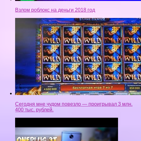
Взлом роблокс на деньги 2018 год
Сегодня мне чудом повезло — проигрывал 3 млн.
400 тыс. рублей.