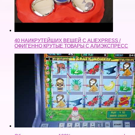
40 НАИКРУТЕЙШИХ ВЕЩЕЙ С ALIEXPRESS /
ОФИГЕННО КРУТЫЕ ТОВАРЫ С АЛИЭКСПРЕСС