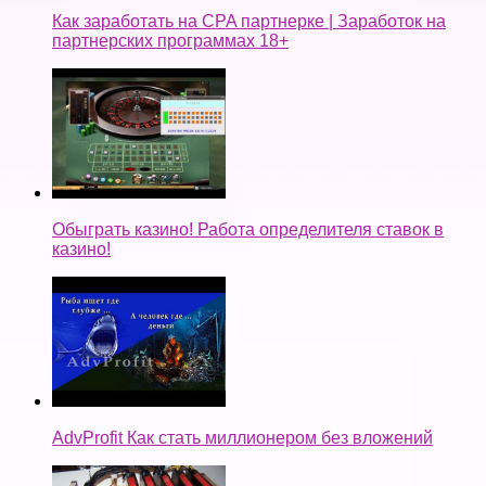
Как заработать на CPA партнерке | Заработок на
партнерских программах 18+
Обыграть казино! Работа определителя ставок в
казино!
AdvProfit Как стать миллионером без вложений