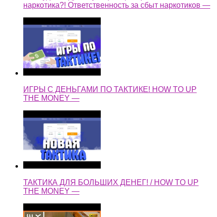
наркотика?! Ответственность за сбыт наркотиков —
ИГРЫ С ДЕНЬГАМИ ПО ТАКТИКЕ! HOW TO UP
THE MONEY —
ТАКТИКА ДЛЯ БОЛЬШИХ ДЕНЕГ! / HOW TO UP
THE MONEY —