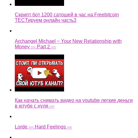
Скрипт бот 1200 сатошей в час на Freebitcoin
TECTируем онлайн часть3
Archangel Michael ~ Your New Relationship with
Money — Part 2 —
Как начать снимать видео на youtube легкие деньги
в ютубе с нуля —
Lorde — Hard Feelings —