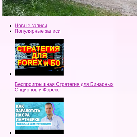
Новые записи
Популярные записи
Беспроигрышная Стратегия для Бинарных
Опционов и Форекс