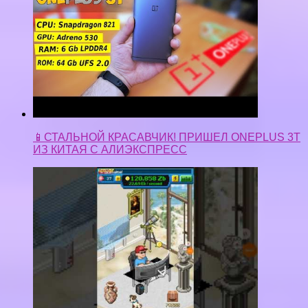
📱СТАЛЬНОЙ КРАСАВЧИК! ПРИШЕЛ ONEPLUS 3T
ИЗ КИТАЯ С АЛИЭКСПРЕСС