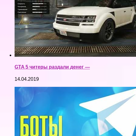
GTA 5 читеры раздали денег —
14.04.2019