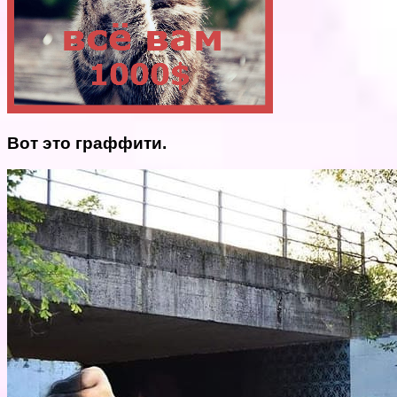
Вот это граффити.