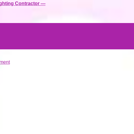
ighting Contractor —
ment