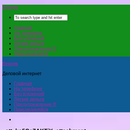
Верняк
Главная
На телефоне
Без вложений
Легкие деньги
Предупреждение !!!
Присоединяйся
Верняк
Деловой интернет
Главная
На телефоне
Без вложений
Легкие деньги
Предупреждение !!!
Присоединяйся