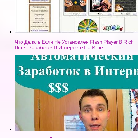
Что Делать Если Не Установлен Flash Player В Rich
Birds. Заработок В Интернете На Игре