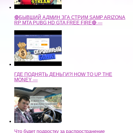
🔴БЫВШИЙ АДМИН ЗГА СТРИМ SAMP ARIZONA
RP MTA PUBG HD GTA FREE FIRE🔴 —
ГДЕ ПОДНЯТЬ ДЕНЬГИ?! HOW TO UP THE
MONEY —
Что будет подростку за распространение