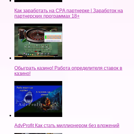
Как заработать на CPA партнерке | Заработок на
партнерских программах 18+
Обыграть казино! Работа определителя ставок в
казино!
AdvProfit Как стать миллионером без вложений