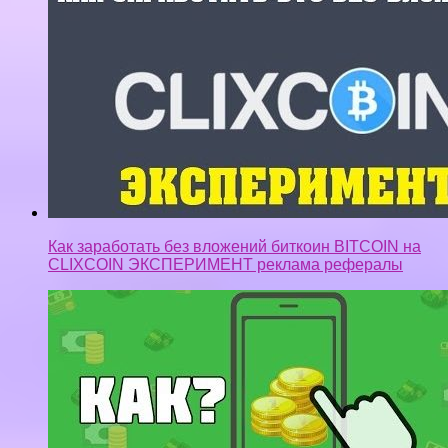
Как заработать без вложений биткоин BITCOIN на
CLIXCOIN ЭКСПЕРИМЕНТ реклама рефералы