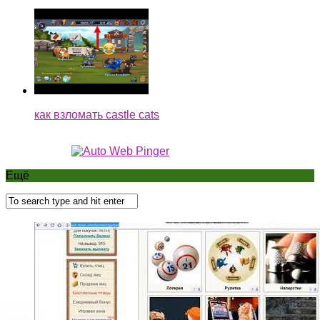
как взломать castle cats
Ещё