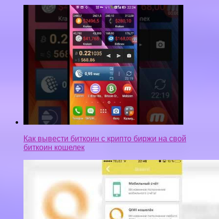
Как вывести биткоин с крипто биржи на свой
биткоин кошелек