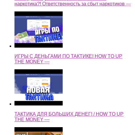
наркотика?! Ответственность за сбыт наркотиков —
ИГРЫ С ДЕНЬГАМИ ПО ТАКТИКЕ! HOW TO UP
THE MONEY —
ТАКТИКА ДЛЯ БОЛЬШИХ ДЕНЕГ! / HOW TO UP
THE MONEY —