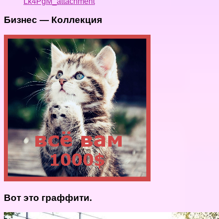
Lk4PgM_attachment
Бизнес — Коллекция
Вот это граффити.