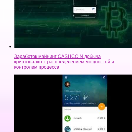
Заработок майнинг CASHCOIN добыча
криптовалют с распределением мощностей и
контролем процесса