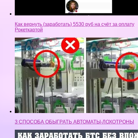
Как вернуть (заработать) 5530 руб на счёт за оплату
Рокеткартой
3 СПОСОБА ОБЫГРАТЬ АВТОМАТЫ-ЛОХОТРОНЫ