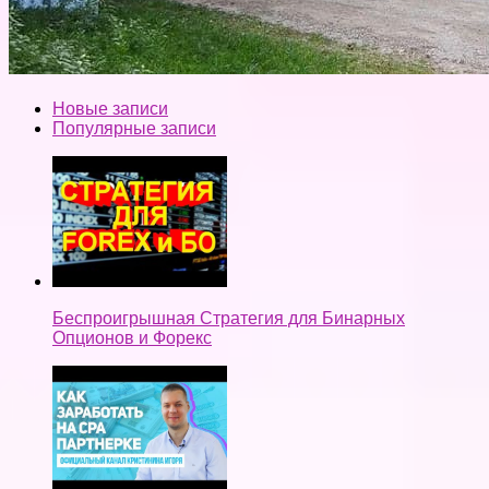
Новые записи
Популярные записи
Беспроигрышная Стратегия для Бинарных
Опционов и Форекс