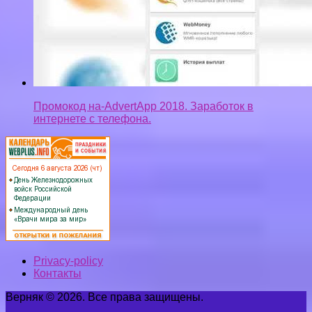
Промокод на-AdvertApp 2018. Заработок в
интернете с телефона.
Privacy-policy
Контакты
Верняк © 2026. Все права защищены.