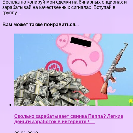
Бесплатно копируй мои сделки на бинарных опционах и
зарабатывай на качественных сигналах .Вступай в
группу…
Вам может также понравиться...
Сколько зарабатывает свинка Пеппа? Легкие
деньги заработок в интернете ! —