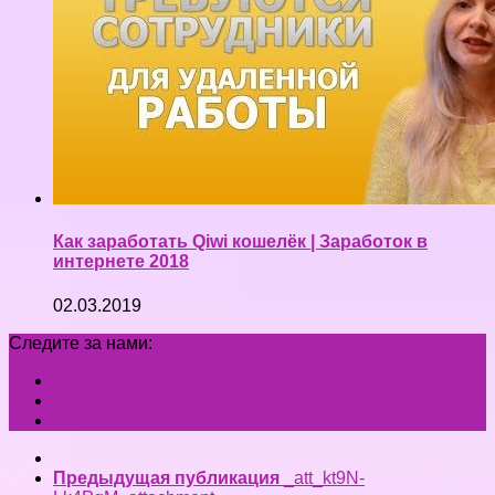
Как заработать Qiwi кошелёк | Заработок в
интернете 2018
02.03.2019
Следите за нами:
Предыдущая публикация
_att_kt9N-