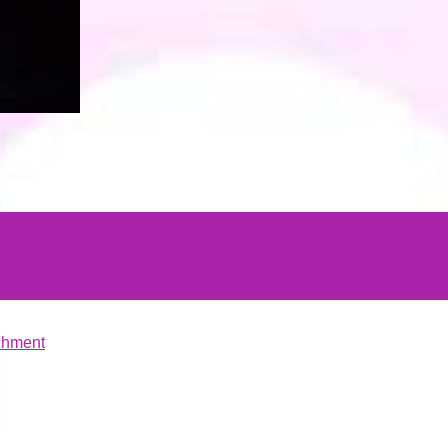
chment