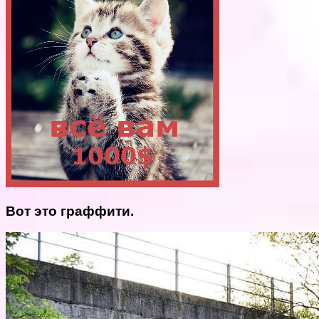
Вот это граффити.