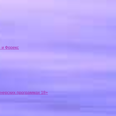
 и Форекс
ртнерских программах 18+