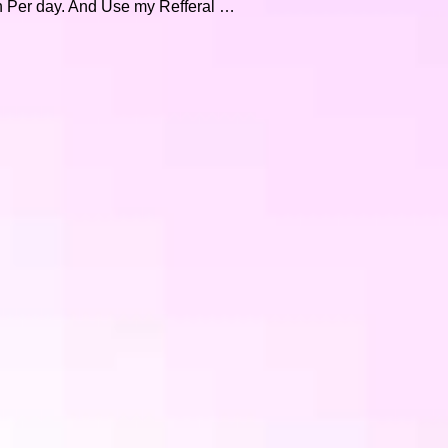
 Per day. And Use my Refferal …