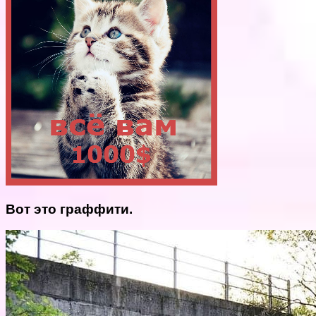
Вот это граффити.