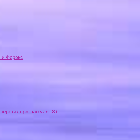
 и Форекс
ртнерских программах 18+