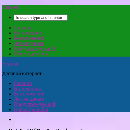
Верняк
Главная
На телефоне
Без вложений
Легкие деньги
Предупреждение !!!
Присоединяйся
Верняк
Деловой интернет
Главная
На телефоне
Без вложений
Легкие деньги
Предупреждение !!!
Присоединяйся