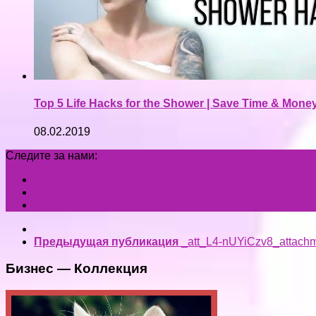
Top 5 Life Hacks for the Shower | Save Time & Mone
08.02.2019
Следите за нами:
Предыдущая публикация
_att_L4-nUYiCzv8_attach
Бизнес — Коллекция