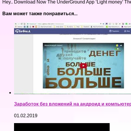
Hey.. Download Now The UnderGround App ‘Light money’ The
Вам может также понравиться...
Заработок без вложений на андроид и компьют
01.02.2019