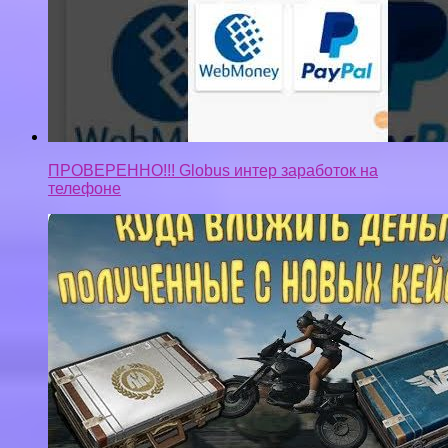
КУДА ПОТРАТИТЬ ДЕНЬГИ С НОВЫХ КЕЙСОВ
PUBG? ЗАРАБОТОК PUBG / ИНВЕСТИЦИИ PUBG
Privacy-policy
Контакты