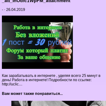
_att_lnOdfc1WpFM_attachment
-
·
26.04.2019
Как зарабатывать в интернете , уделяя всего 25 минут в
день! Работа в интернете! Подробности по ссылке:
http://uclic…
Вам может также понравиться...