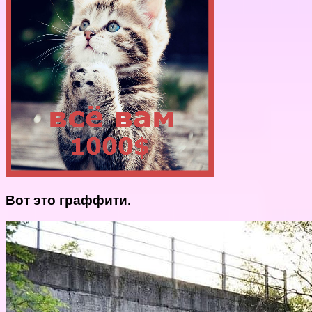
Вот это граффити.