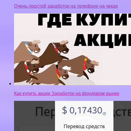
Как купить акции Заработок на фондовом рынке
ПРОВЕРЕННО!!! Globus интер заработок на
телефоне