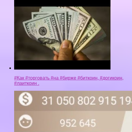
Заработал ОЧЕНЬ много денег | #5 | Создаю свой
смартфон | Создание смартфона (Smartphone
tycoon)