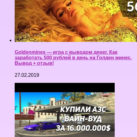
Goldenmines — игра с выводом денег. Как
заработать 500 рублей в день на Голден минес.
Вывод + отзыв!
27.02.2019