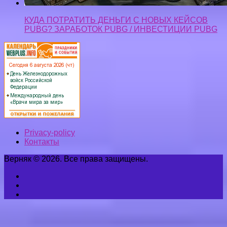
Верняк © 2026. Все права защищены.