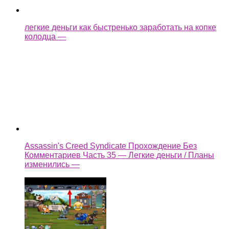
Комментариев Часть 35 — Легкие деньги / Планы
изменились —
как взломать castle cats
Ещё