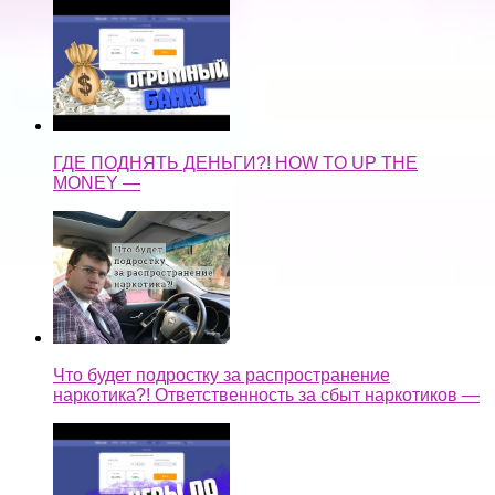
ГДЕ ПОДНЯТЬ ДЕНЬГИ?! HOW TO UP THE
MONEY —
Что будет подростку за распространение
наркотика?! Ответственность за сбыт наркотиков —