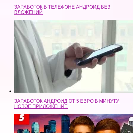
ЗАРАБОТОК АНДРОИД ОТ 5 ЕВРО В МИНУТУ.
НОВОЕ ПРИЛОЖЕНИЕ
Ремонт телефонов. Бизнес с нуля за 150 тыс. Купил
BMW. Партнер и первый бизнес. Работа с друзьями.