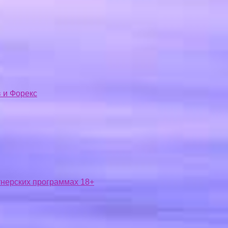
 и Форекс
ртнерских программах 18+