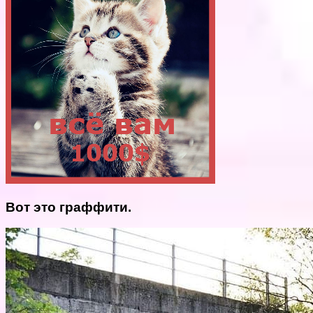
Вот это граффити.