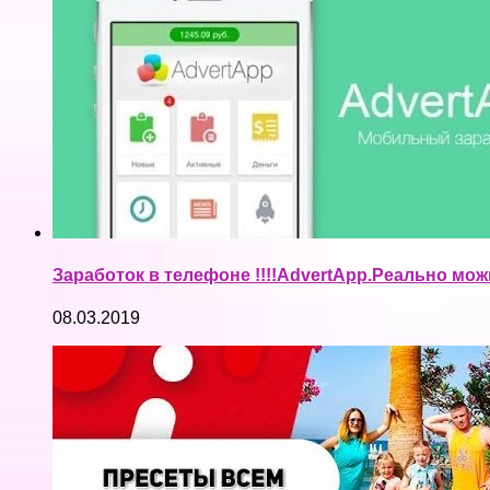
Заработок в телефоне !!!!AdvertApp.Реально мож
08.03.2019