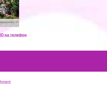
НО на телефон
chment