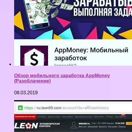
Обзор мобильного заработка AppMoney
(Разоблачение)
08.03.2019