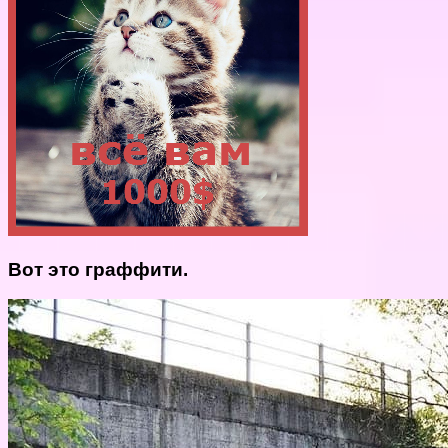
Вот это граффити.