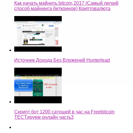
Как начать майнить bitcoin 2017 (Самый легкий
способ майнинга биткоинов) Криптовалюта
Источник Дохода Без Вложений Hunterlead
Скрипт бот 1200 сатошей в час на Freebitcoin
TECTируем онлайн часть3