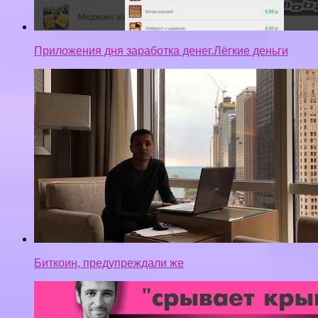
Приложения дня заработка денег.Лёгкие деньги
Биткоин, предупреждали же