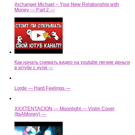
Archangel Michael ~ Your New Relationship with
Money — Part 2 —
Как начать снимать видео на youtube легкие деньги
в ютубе с нуля —
Lorde — Hard Feelings —
XXXTENTACION — Moonlight — Violin Cover
(ItsAMoney) —