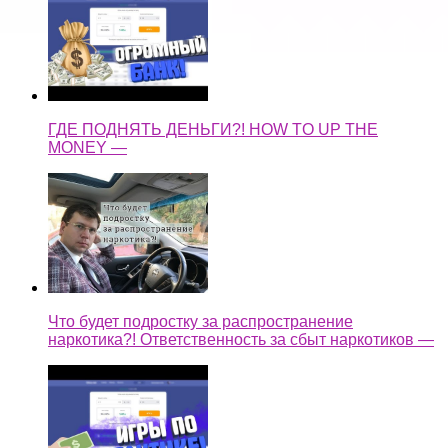
ГДЕ ПОДНЯТЬ ДЕНЬГИ?! HOW TO UP THE
MONEY —
Что будет подростку за распространение
наркотика?! Ответственность за сбыт наркотиков —