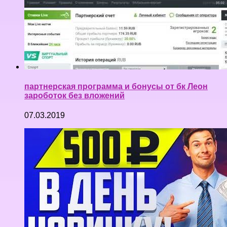
партнерская программа и бонусы от бк Леон
зароботок без вложений
07.03.2019