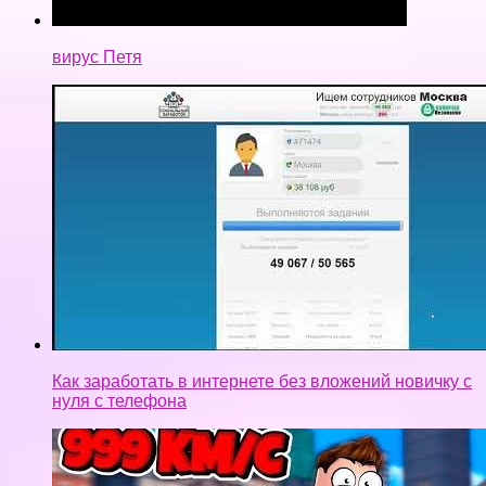
вирус Петя
Как заработать в интернете без вложений новичку с
нуля с телефона