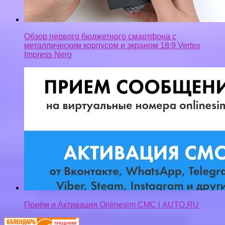
Обзор первого бюджетного смартфона с
металлическим корпусом и экраном 18:9 Vertex
Impress Nero
Приём и Активация Onlinesim СМС | AUTO.RU