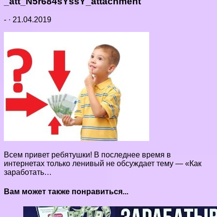
_att_N5r684sYssY_attachment
-
·
21.04.2019
Всем привет ребятушки! В последнее время в
интернетах только ленивый не обсуждает тему — «Как
заработать…
Вам может также понравиться...