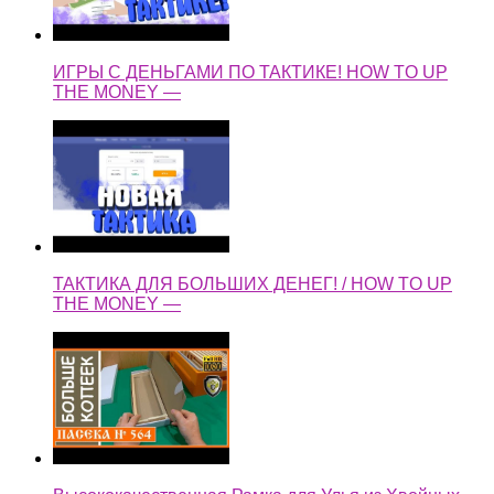
ИГРЫ С ДЕНЬГАМИ ПО ТАКТИКЕ! HOW TO UP
THE MONEY —
ТАКТИКА ДЛЯ БОЛЬШИХ ДЕНЕГ! / HOW TO UP
THE MONEY —