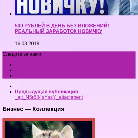
500 РУБЛЕЙ В ДЕНЬ БЕЗ ВЛОЖЕНИЙ!
РЕАЛЬНЫЙ ЗАРАБОТОК НОВИЧКУ
16.03.2019
Следите за нами:
Предыдущая публикация
_att_N5r684sYssY_attachment
Бизнес — Коллекция