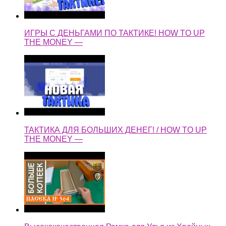
ИГРЫ С ДЕНЬГАМИ ПО ТАКТИКЕ! HOW TO UP
THE MONEY —
ТАКТИКА ДЛЯ БОЛЬШИХ ДЕНЕГ! / HOW TO UP
THE MONEY —