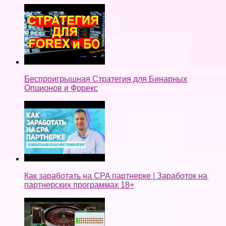
Беспроигрышная Стратегия для Бинарных
Опционов и Форекс
Как заработать на CPA партнерке | Заработок на
партнерских программах 18+