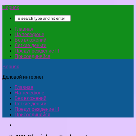
Верняк
Главная
На телефоне
Без вложений
Легкие деньги
Предупреждение !!!
Присоединяйся
Верняк
Деловой интернет
Главная
На телефоне
Без вложений
Легкие деньги
Предупреждение !!!
Присоединяйся