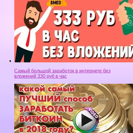
Самый большой заработок в интернете без
вложений 330 руб в час