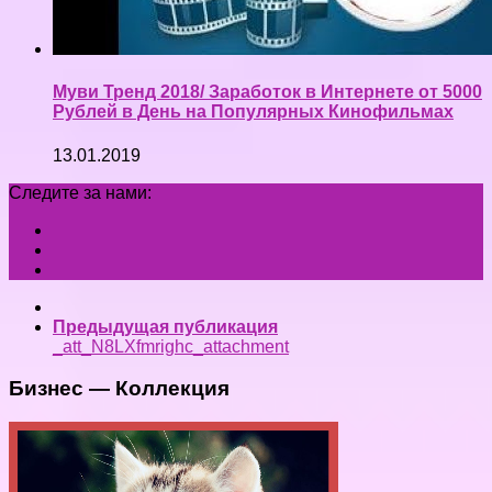
Муви Тренд 2018/ Заработок в Интернете от 5000
Рублей в День на Популярных Кинофильмах
13.01.2019
Следите за нами:
Предыдущая публикация
_att_N8LXfmrighc_attachment
Бизнес — Коллекция