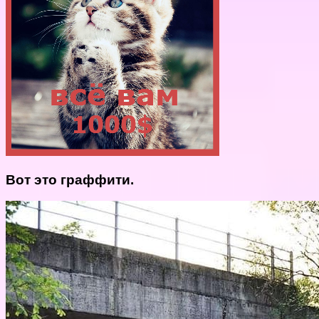
Вот это граффити.