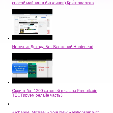
способ майнинга биткоинов) Криптовалюта
Источник Дохода Без Вложений Hunterlead
Скрипт бот 1200 сатошей в час на Freebitcoin
TECTируем онлайн часть3
Archangel Michael ~ Your New Relationship with