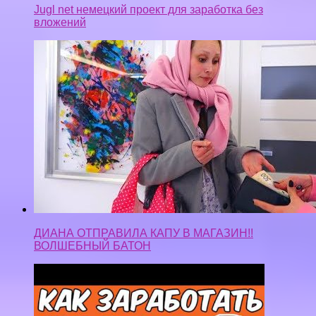
Jugl net немецкий проект для заработка без
вложений
ДИАНА ОТПРАВИЛА КАПУ В МАГАЗИН!!
ВОЛШЕБНЫЙ БАТОН