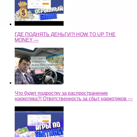
ГДЕ ПОДНЯТЬ ДЕНЬГИ?! HOW TO UP THE
MONEY —
Что будет подростку за распространение
наркотика?! Ответственность за сбыт наркотиков —