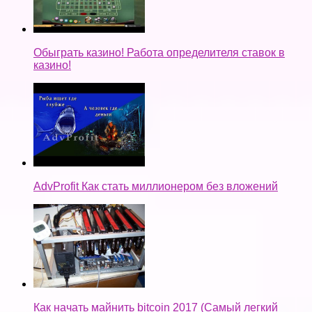
Обыграть казино! Работа определителя ставок в
казино!
AdvProfit Как стать миллионером без вложений
Как начать майнить bitcoin 2017 (Самый легкий