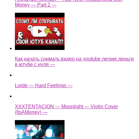
Money — Part 2 —
Как начать снимать видео на youtube легкие деньги
в ютубе с нуля —
Lorde — Hard Feelings —
XXXTENTACION — Moonlight — Violin Cover
(ItsAMoney) —