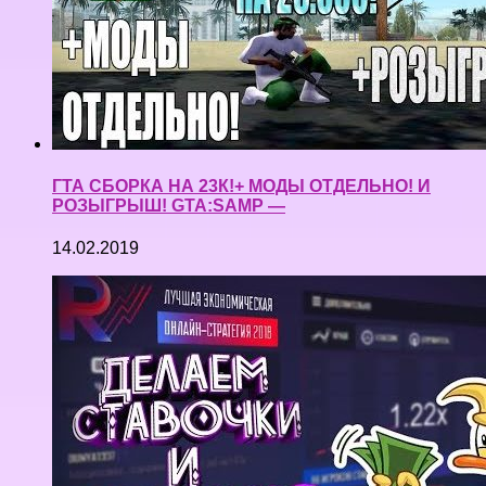
ГТА СБОРКА НА 23К!+ МОДЫ ОТДЕЛЬНО! И
РОЗЫГРЫШ! GTA:SAMP —
14.02.2019