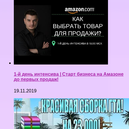
1-й день интенсива | Старт бизнеса на Амазоне
до первых продаж!
19.11.2019