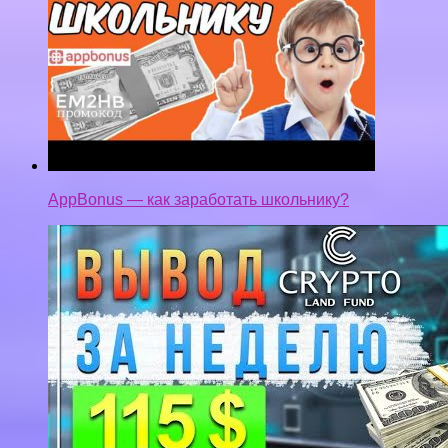
AppBonus — как заработать школьнику?