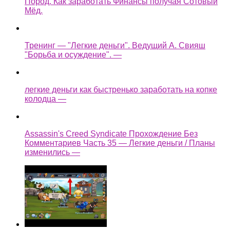
Пород. Как заработать Финансы получая Сотовый
Мёд.
Тренинг — "Легкие деньги". Ведущий А. Свияш
"Борьба и осуждение". —
легкие деньги как быстренько заработать на копке
колодца —
Assassin's Creed Syndicate Прохождение Без
Комментариев Часть 35 — Легкие деньги / Планы
изменились —