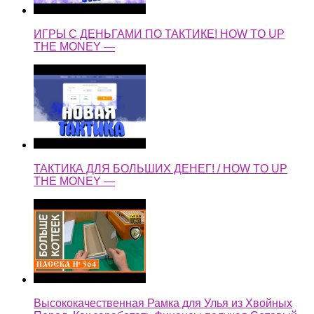
ИГРЫ С ДЕНЬГАМИ ПО ТАКТИКЕ! HOW TO UP
THE MONEY —
ТАКТИКА ДЛЯ БОЛЬШИХ ДЕНЕГ! / HOW TO UP
THE MONEY —
Высококачественная Рамка для Улья из Хвойных