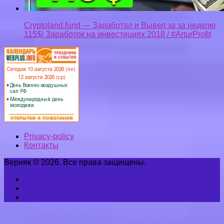
Сryptoland.fund — Заработал и Вывел за за неделю
115$! Заработок на инвестициях 2018 / #ArturProfit
Privacy-policy
Контакты
Верняк © 2026. Все права защищены.